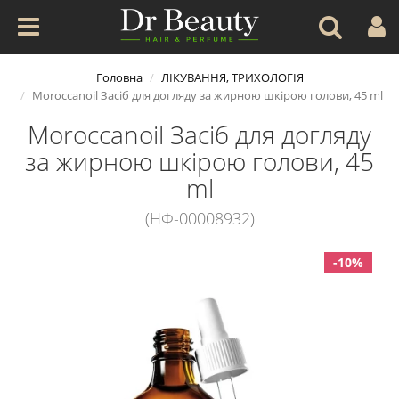
Головна
ЛІКУВАННЯ, ТРИХОЛОГІЯ
Moroccanoil Засіб для догляду за жирною шкірою голови, 45 ml
Moroccanoil Засіб для догляду
за жирною шкірою голови, 45
ml
(НФ-00008932)
-10%