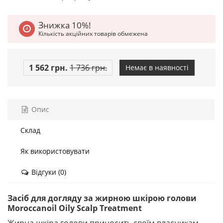
Знижка 10%!
Кількість акційних товарів обмежена
1 562 грн.
1 736 грн.
Немає в наявності
Опис
Склад
Як використовувати
Відгуки (0)
Засіб для догляду за жирною шкірою голови
Moroccanoil Oily Scalp Treatment