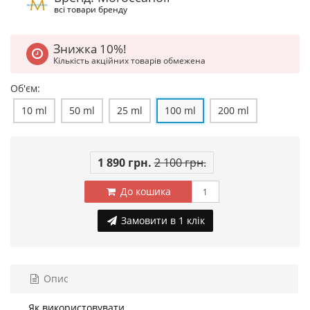
всі товари бренду
Знижка 10%!
Кількість акційних товарів обмежена
Об'єм:
10 ml
50 ml
25 ml
100 ml
200 ml
1 890 грн.
2 100 грн.
До кошика
Замовити в 1 клік
Опис
Як використовувати