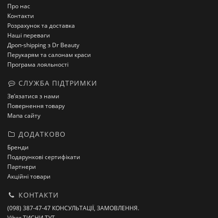
Про нас
Контакти
Розрахунок та доставка
Наші переваги
Дроп-shipping з Dr Beauty
Перукарям та салонам краси
Програма лояльності
СЛУЖБА ПІДТРИМКИ
Зв’язатися з нами
Повернення товару
Мапа сайту
ДОДАТКОВО
Бренди
Подарункові сертифікати
Партнери
Акційні товари
КОНТАКТИ
(098) 387-47-47 КОНСУЛЬТАЦІЇ, ЗАМОВЛЕННЯ.
Viber ТИСНИ ТУТ