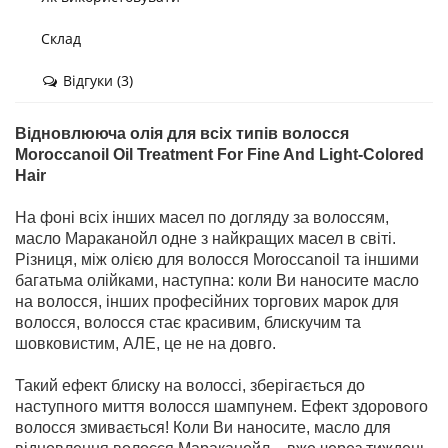
Склад
Відгуки (3)
Відновлююча олія для всіх типів волосся
Moroccanoil Oil Treatment For Fine And Light-Colored
Hair
На фоні всіх інших масел по догляду за волоссям,
масло Мараканойл одне з найкращих масел в світі.
Різниця, між олією для волосся Moroccanoil та іншими
багатьма олійками, наступна: коли Ви наносите масло
на волосся, інших професійних торгових марок для
волосся, волосся стає красивим, блискучим та
шовковистим, АЛЕ, це не на довго.
Такий ефект блиску на волоссі, зберігається до
наступного миття волосся шампунем. Ефект здорового
волосся змивається! Коли Ви наносите, масло для