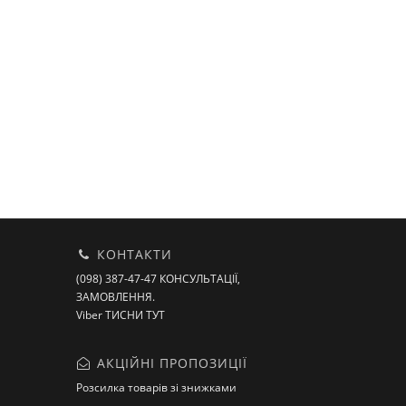
КОНТАКТИ
(098) 387-47-47 КОНСУЛЬТАЦІЇ,
ЗАМОВЛЕННЯ.
Viber ТИСНИ ТУТ
АКЦІЙНІ ПРОПОЗИЦІЇ
Розсилка товарів зі знижками