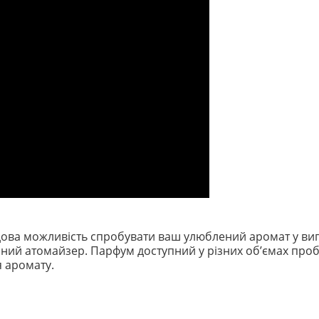
ова можливість спробувати ваш улюблений аромат у виг
й атомайзер. Парфум доступний у різних обʼємах пробник
я аромату.