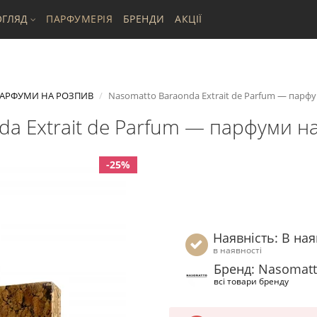
ГЛЯД
ПАРФУМЕРІЯ
БРЕНДИ
АКЦІЇ
АРФУМИ НА РОЗПИВ
Nasomatto Baraonda Extrait de Parfum — парф
da Extrait de Parfum — парфуми н
-25%
Наявність: В ная
в наявності
Бренд: Nasomat
всі товари бренду