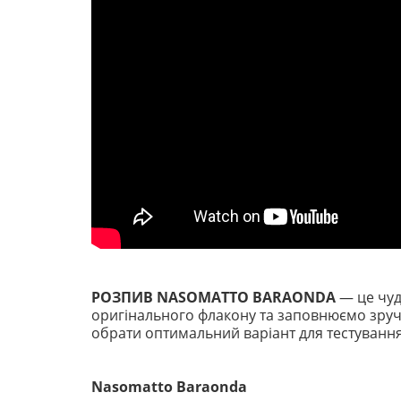
РОЗПИВ NASOMATTO BARAONDA
— це чуд
оригінального флакону та заповнюємо зручни
обрати оптимальний варіант для тестуванн
Nasomatto Baraonda