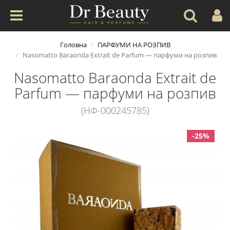
Головна
ПАРФУМИ НА РОЗПИВ
Nasomatto Baraonda Extrait de Parfum — парфуми на розпив
Nasomatto Baraonda Extrait de
Parfum — парфуми на розпив
(НФ-000245785)
-25%