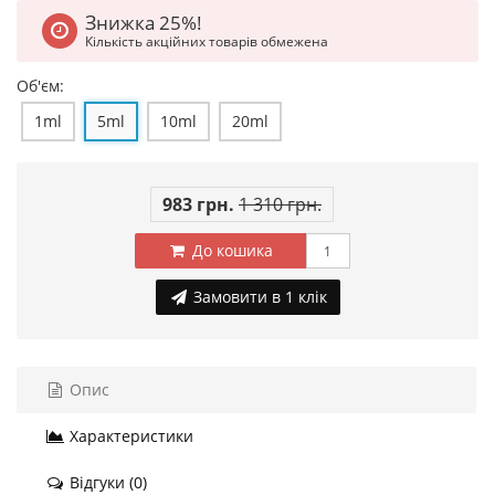
Знижка 25%!
Кількість акційних товарів обмежена
Об'єм:
1ml
5ml
10ml
20ml
983 грн.
1 310 грн.
До кошика
Замовити в 1 клік
Опис
Характеристики
Відгуки (0)