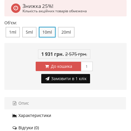
Знижка 25%!
Кількість акційних товарів обмежена
Об'єм:
1ml
5ml
10ml
20ml
1 931 грн.
2 575 грн.
До кошика
Замовити в 1 клік
Опис
Характеристики
Відгуки (0)