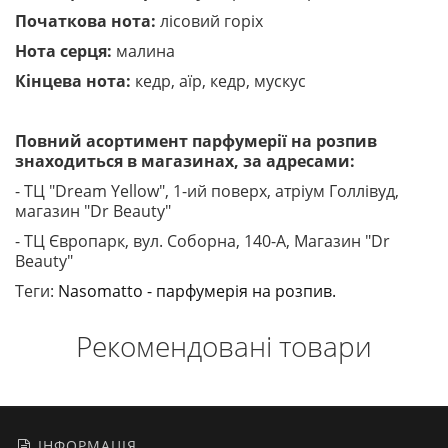
Початкова нота:
лісовий горіх
Нота серця:
малина
Кінцева нота:
кедр, аїр, кедр, мускус
Повний асортимент парфумерії на розпив
знаходиться в магазинах, за адресами:
- ТЦ "Dream Yellow", 1-ий поверх, атріум Голлівуд,
магазин "Dr Beauty"
- ТЦ Європарк, вул. Соборна, 140-A, Магазин "Dr
Beauty"
Теги:
Nasomatto - парфумерія на розпив.
Рекомендовані товари
ІНФОРМАЦІЯ