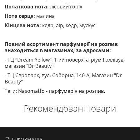
Початкова нота:
лісовий горіх
Нота серця:
малина
Кінцева нота:
кедр, аїр, кедр, мускус
Повний асортимент парфумерії на розпив
знаходиться в магазинах, за адресами:
- ТЦ "Dream Yellow", 1-ий поверх, атріум Голлівуд,
магазин "Dr Beauty"
- ТЦ Європарк, вул. Соборна, 140-A, Магазин "Dr
Beauty"
Теги:
Nasomatto - парфумерія на розпив.
Рекомендовані товари
ІНФОРМАЦІЯ