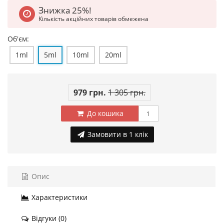
Знижка 25%!
Кількість акційних товарів обмежена
Об'єм:
1ml
5ml
10ml
20ml
979 грн.
1 305 грн.
До кошика
Замовити в 1 клік
Опис
Характеристики
Відгуки (0)