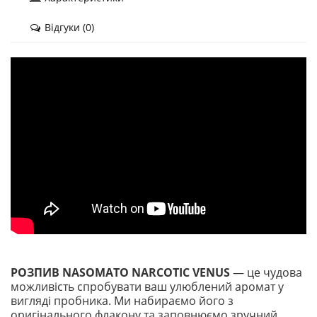
Відгуки (0)
РОЗПИВ NASOMATO NARCOTIC VENUS
— це чудова
можливість спробувати ваш улюблений аромат у
вигляді пробника. Ми набираємо його з
оригінального флакону та заповнюємо зручний