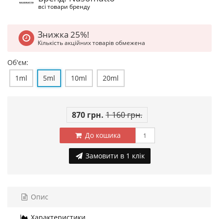
всі товари бренду
Знижка 25%!
Кількість акційних товарів обмежена
Об'єм:
1ml
5ml
10ml
20ml
870 грн.
1 160 грн.
До кошика
Замовити в 1 клік
Опис
Характеристики