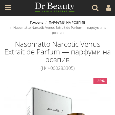
Головна
ПАРФУМИ НА РОЗПИВ
Nasomatto Narcotic Venus Extrait de Parfum — парфуми на
розпив
Nasomatto Narcotic Venus
Extrait de Parfum — парфуми на
розпив
(НФ-000283305)
-25%