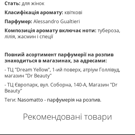
Стать:
для жінок
Класифікація аромату:
квіткові
Парфумер:
Alessandro Gualtieri
Композиція аромату включає ноти:
тубероза,
лілія, жасмин і спеції
Повний асортимент парфумерії на розпив
знаходиться в магазинах, за адресами:
- ТЦ "Dream Yellow", 1-ий поверх, атріум Голлівуд,
магазин "Dr Beauty"
- ТЦ Європарк, вул. Соборна, 140-A, Магазин "Dr
Beauty"
Теги:
Nasomatto - парфумерія на розпив.
Рекомендовані товари