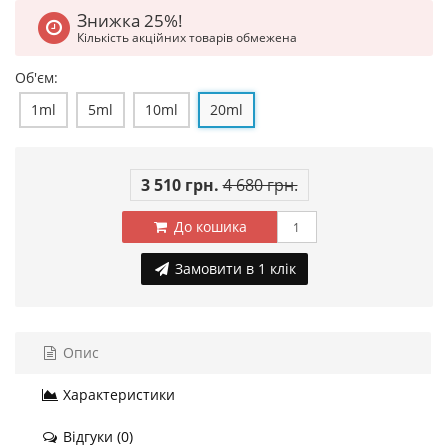
Знижка 25%!
Кількість акційних товарів обмежена
Об'єм:
1ml
5ml
10ml
20ml
3 510 грн.
4 680 грн.
До кошика
Замовити в 1 клік
Опис
Характеристики
Відгуки (0)