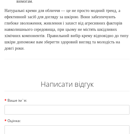
вимогам.
Натуральні креми для обличчя — це не просто модний тренд, а
ефективний засіб для догляду за шкірою. Вони забезпечують
глибоке зволоження, живлення і захист від агресивних факторів
навколишнього середовища, при цьому не містять шкідливих
хімічних компонентів. Правильний вибір крему відповідно до типу
шкіри допоможе вам зберегти здоровий вигляд та молодість на
довгі роки.
Написати відгук
Ваше ім`я:
Оцінка: