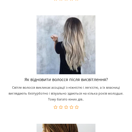
Як відновити волосся після висвітлення?
Світле волосся викликає асоціації з ніжністю і легкістю, а їх власниці
виглядають безтурботно і візуально здаються на кілька років молодше.
Тому багато юних дів..