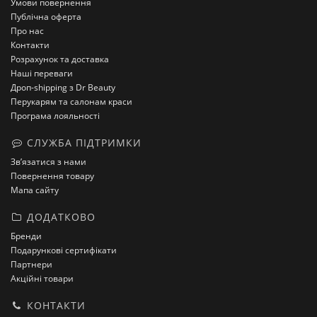
Умови повернення
Публічна оферта
Про нас
Контакти
Розрахунок та доставка
Наші переваги
Дроп-shipping з Dr Beauty
Перукарям та салонам краси
Програма лояльності
СЛУЖБА ПІДТРИМКИ
Зв’язатися з нами
Повернення товару
Мапа сайту
ДОДАТКОВО
Бренди
Подарункові сертифікати
Партнери
Акційні товари
КОНТАКТИ