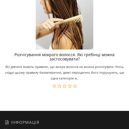
Розчісування мокрого волосся. Які гребінці можна
застосовувати?
Всі дівчата знають правило, що мокре волосся не можна розчісувати. Хтось
слідує цьому правилу беззаперечно, деякі періодично його порушують, ще
одна категорія ж..
ІНФОРМАЦІЯ