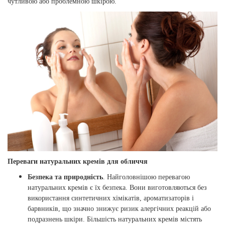
чутливою або проблемною шкірою.
Переваги натуральних кремів для обличчя
Безпека та природність
. Найголовнішою перевагою
натуральних кремів є їх безпека. Вони виготовляються без
використання синтетичних хімікатів, ароматизаторів і
барвників, що значно знижує ризик алергічних реакцій або
подразнень шкіри. Більшість натуральних кремів містять