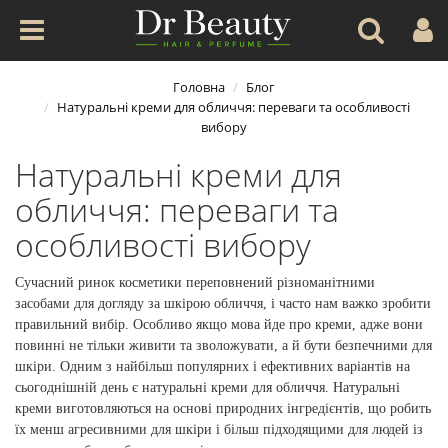
Головна
Блог
Натуральні креми для обличчя: переваги та особливості
вибору
Натуральні креми для
обличчя: переваги та
особливості вибору
Сучасний ринок косметики переповнений різноманітними
засобами для догляду за шкірою обличчя, і часто нам важко зробити
правильний вибір. Особливо якщо мова йде про креми, адже вони
повинні не тільки живити та зволожувати, а й бути безпечними для
шкіри. Одним з найбільш популярних і ефективних варіантів на
сьогоднішній день є натуральні креми для обличчя. Натуральні
креми виготовляються на основі природних інгредієнтів, що робить
їх менш агресивними для шкіри і більш підходящими для людей із