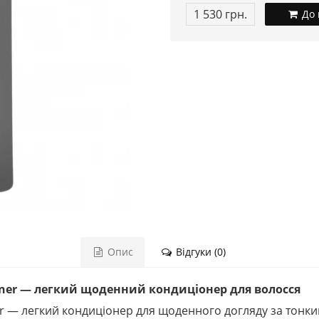
1 530 грн.
До 
Опис
Відгуки (0)
ioner — легкий щоденний кондиціонер для волосся
er — легкий кондиціонер для щоденного догляду за тонк