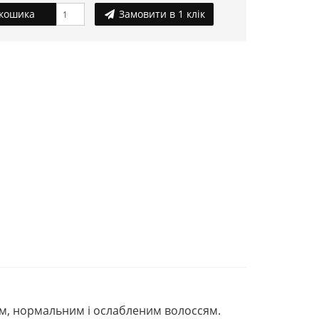
кошика
Замовити в 1 клік
им, нормальним і ослабленим волоссям.