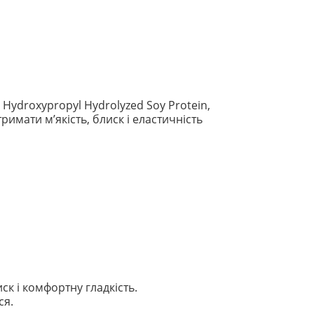
 Hydroxypropyl Hydrolyzed Soy Protein,
тримати м’якість, блиск і еластичність
к і комфортну гладкість.
ся.