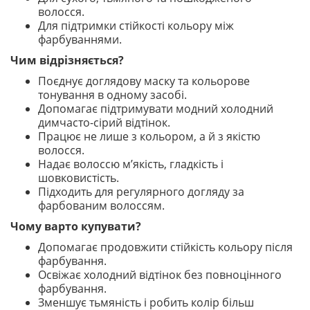
волосся.
Для підтримки стійкості кольору між
фарбуваннями.
Чим відрізняється?
Поєднує доглядову маску та кольорове
тонування в одному засобі.
Допомагає підтримувати модний холодний
димчасто-сірий відтінок.
Працює не лише з кольором, а й з якістю
волосся.
Надає волоссю м’якість, гладкість і
шовковистість.
Підходить для регулярного догляду за
фарбованим волоссям.
Чому варто купувати?
Допомагає продовжити стійкість кольору після
фарбування.
Освіжає холодний відтінок без повноцінного
фарбування.
Зменшує тьмяність і робить колір більш