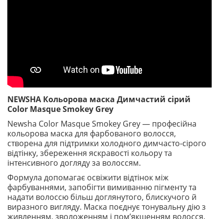
NEWSHA Кольорова маска Димчастий сірий
Color Masque Smokey Grey
Newsha Color Masque Smokey Grey — професійна
кольорова маска для фарбованого волосся,
створена для підтримки холодного димчасто-сірого
відтінку, збереження яскравості кольору та
інтенсивного догляду за волоссям.
Формула допомагає освіжити відтінок між
фарбуваннями, запобігти вимиванню пігменту та
надати волоссю більш доглянутого, блискучого й
виразного вигляду. Маска поєднує тонувальну дію з
живленням, зволоженням і пом’якшенням волосся.