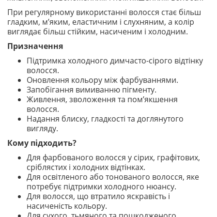
При регулярному використанні волосся стає більш
гладким, м’яким, еластичним і слухняним, а колір
виглядає більш стійким, насиченим і холодним.
Призначення
Підтримка холодного димчасто-сірого відтінку
волосся.
Оновлення кольору між фарбуваннями.
Запобігання вимиванню пігменту.
Живлення, зволоження та пом’якшення
волосся.
Надання блиску, гладкості та доглянутого
вигляду.
Кому підходить?
Для фарбованого волосся у сірих, графітових,
сріблястих і холодних відтінках.
Для освітленого або тонованого волосся, яке
потребує підтримки холодного нюансу.
Для волосся, що втратило яскравість і
насиченість кольору.
Для сухого, тьмяного та пошкодженого