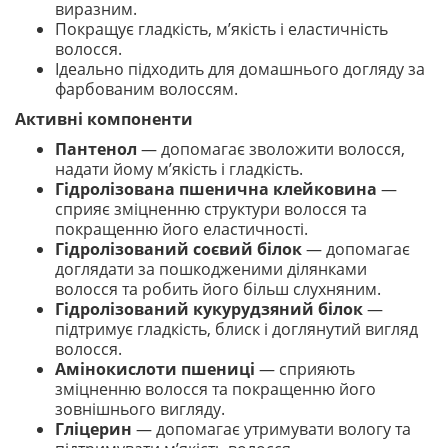
виразним.
Покращує гладкість, м’якість і еластичність
волосся.
Ідеально підходить для домашнього догляду за
фарбованим волоссям.
Активні компоненти
Пантенол
— допомагає зволожити волосся,
надати йому м’якість і гладкість.
Гідролізована пшенична клейковина
—
сприяє зміцненню структури волосся та
покращенню його еластичності.
Гідролізований соєвий білок
— допомагає
доглядати за пошкодженими ділянками
волосся та робить його більш слухняним.
Гідролізований кукурудзяний білок
—
підтримує гладкість, блиск і доглянутий вигляд
волосся.
Амінокислоти пшениці
— сприяють
зміцненню волосся та покращенню його
зовнішнього вигляду.
Гліцерин
— допомагає утримувати вологу та