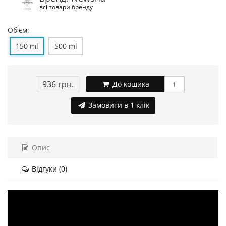
всі товари бренду
Об'єм:
150 ml
500 ml
936 грн.
До кошика
Замовити в 1 клік
Опис
Відгуки (0)