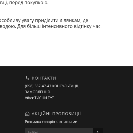
вці, перед покупкою.
собливу увагу приділити ділянкам, де
водою. Для більш інтенсивного відтінку час
КОНТАКТИ
(098) 387-47-47 КОНСУЛЬТАЦІЇ,
ЗАМОВЛЕННЯ.
Viber ТИСНИ ТУТ
АКЦІЙНІ ПРОПОЗИЦІЇ
Розсилка товарів зі знижками