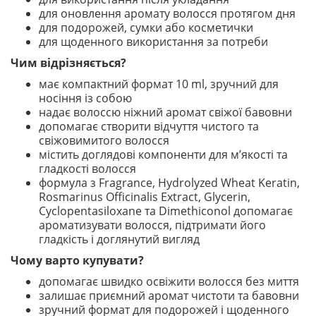
для оновлення аромату волосся протягом дня
для подорожей, сумки або косметички
для щоденного використання за потреби
Чим відрізняється?
має компактний формат 10 ml, зручний для
носіння із собою
надає волоссю ніжний аромат свіжої бавовни
допомагає створити відчуття чистого та
свіжовимитого волосся
містить доглядові компоненти для м’якості та
гладкості волосся
формула з Fragrance, Hydrolyzed Wheat Keratin,
Rosmarinus Officinalis Extract, Glycerin,
Cyclopentasiloxane та Dimethiconol допомагає
ароматизувати волосся, підтримати його
гладкість і доглянутий вигляд
Чому варто купувати?
допомагає швидко освіжити волосся без миття
залишає приємний аромат чистоти та бавовни
зручний формат для подорожей і щоденного