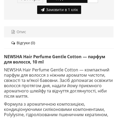
Замовити в 1 клік
Опис
Відгуки (0)
NEWSHA Hair Perfume Gentle Cotton — парфум
для волосся, 10 ml
NEWSHA Hair Perfume Gentle Cotton — компактний
парфум для волосся з ніжним ароматом чистоти,
свіжості та м’якої бавовни. Засіб допомагає освіжити
волосся протягом дня, надати йому приємного
ароматного шлейфу та відчуття доглянутості, ніби
після миття.
Формула з ароматичною композицією,
кондиціонуючими силіконовими компонентами,
Polylysine, гідролізованим пшеничним кератином,