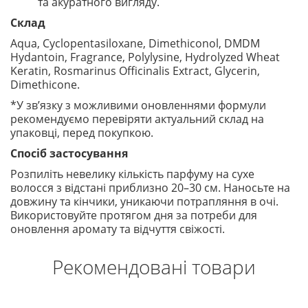
та акуратного вигляду.
Склад
Aqua, Cyclopentasiloxane, Dimethiconol, DMDM
Hydantoin, Fragrance, Polylysine, Hydrolyzed Wheat
Keratin, Rosmarinus Officinalis Extract, Glycerin,
Dimethicone.
*У зв’язку з можливими оновленнями формули
рекомендуємо перевіряти актуальний склад на
упаковці, перед покупкою.
Спосіб застосування
Розпиліть невелику кількість парфуму на сухе
волосся з відстані приблизно 20–30 см. Наносьте на
довжину та кінчики, уникаючи потрапляння в очі.
Використовуйте протягом дня за потреби для
оновлення аромату та відчуття свіжості.
Рекомендовані товари