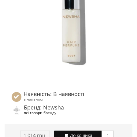
Наявність: В наявності
в наявності
Бренд: Newsha
всі товари бренду
1 014 грн.
До кошика