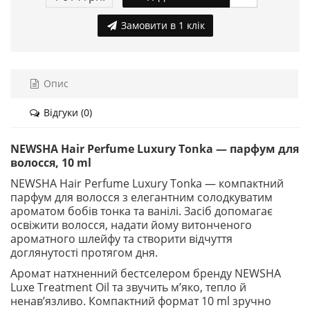
Замовити в 1 клік
Опис
Відгуки (0)
NEWSHA Hair Perfume Luxury Tonka — парфум для
волосся, 10 ml
NEWSHA Hair Perfume Luxury Tonka — компактний
парфум для волосся з елегантним солодкуватим
ароматом бобів тонка та ванілі. Засіб допомагає
освіжити волосся, надати йому витонченого
ароматного шлейфу та створити відчуття
доглянутості протягом дня.
Аромат натхненний бестселером бренду NEWSHA
Luxe Treatment Oil та звучить м’яко, тепло й
ненав’язливо. Компактний формат 10 ml зручно