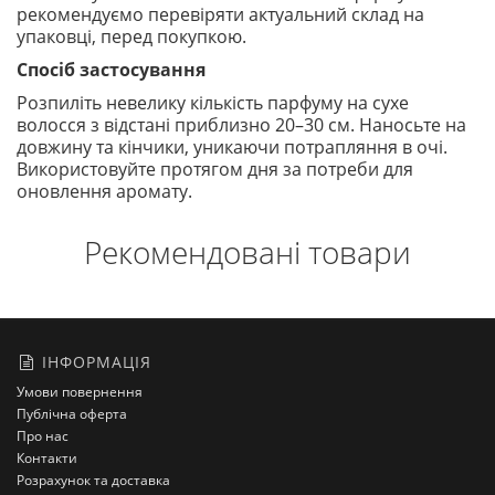
рекомендуємо перевіряти актуальний склад на
упаковці, перед покупкою.
Спосіб застосування
Розпиліть невелику кількість парфуму на сухе
волосся з відстані приблизно 20–30 см. Наносьте на
довжину та кінчики, уникаючи потрапляння в очі.
Використовуйте протягом дня за потреби для
оновлення аромату.
Рекомендовані товари
ІНФОРМАЦІЯ
Умови повернення
Публічна оферта
Про нас
Контакти
Розрахунок та доставка