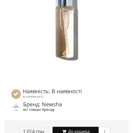
Наявність: В наявності
в наявності
Бренд: Newsha
всі товари бренду
1 014 грн.
До кошика