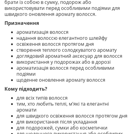
брати із собою в сумку, подорож або
використовувати перед особливими подіями для
швидкого оновлення аромату волосся.
Призначення
ароматизація волосся
надання волоссю елегантного шлейфу
освіження волосся протягом дня
створення теплого солодкуватого аромату
доглядовий ароматний аксесуар для волосся
використання у подорожах або в дорозі
ароматизація волосся перед особливими
подіями
щоденне оновлення аромату волосся
Кому підходить?
для всіх типів волосся
тим, хто любить теплі, м’які та елегантні
аромати
для швидкого освіження волосся протягом дня
для використання після укладання
для подорожей, сумки або косметички
для щоденного використання або особливих