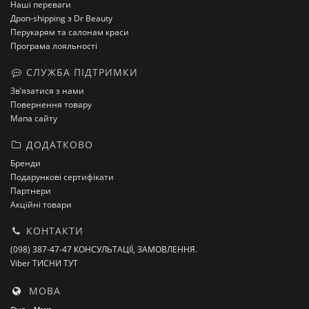
Наші переваги
Дроп-shipping з Dr Beauty
Перукарям та салонам краси
Програма лояльності
СЛУЖБА ПІДТРИМКИ
Зв’язатися з нами
Повернення товару
Мапа сайту
ДОДАТКОВО
Бренди
Подарункові сертифікати
Партнери
Акційні товари
КОНТАКТИ
(098) 387-47-47 КОНСУЛЬТАЦІЇ, ЗАМОВЛЕННЯ.
Viber ТИСНИ ТУТ
МОВА