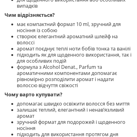
випадків
Чим відрізняється?
має компактний формат 10 ml, зручний для
носіння із собою
створює елегантний ароматний шлейф на
волоссі
аромат поєднує теплі ноти бобів тонка та ванілі
підходить як для щоденного використання, так і
для особливих подій
формула з Alcohol Denat., Parfum та
ароматичними компонентами допомагає
рівномірно розподілити аромат і надати
волоссю відчуття свіжості
Чому варто купувати?
допомагає швидко освіжити волосся без миття
залишає теплий, елегантний і ненав’язливий
аромат
зручний формат для подорожей і щоденного
носіння
підходить для використання протягом дня