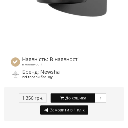
Наявність: В наявності
в наявності
Бренд: Newsha
всі товари бренду
1 356 грн.
До кошика
Замовити в 1 клік