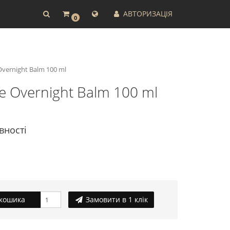
АВТОРИЗАЦІЯ
0
vernight Balm 100 ml
 Overnight Balm 100 ml
вності
кошика
Замовити в 1 клік