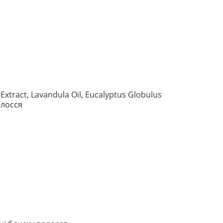
 Extract, Lavandula Oil, Eucalyptus Globulus
олосся