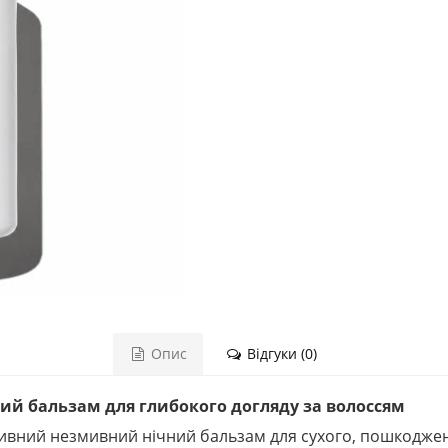
Опис
Відгуки (0)
ний бальзам для глибокого догляду за волоссям
ивний незмивний нічний бальзам для сухого, пошкоджен