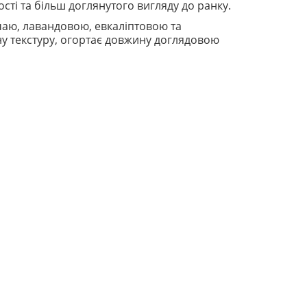
сті та більш доглянутого вигляду до ранку.
чаю, лавандовою, евкаліптовою та
ну текстуру, огортає довжину доглядовою