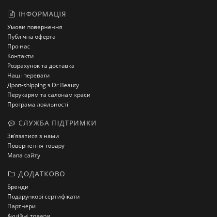
ІНФОРМАЦІЯ
Умови повернення
Публічна оферта
Про нас
Контакти
Розрахунок та доставка
Наші переваги
Дроп-shipping з Dr Beauty
Перукарям та салонам краси
Програма лояльності
СЛУЖБА ПІДТРИМКИ
Зв’язатися з нами
Повернення товару
Мапа сайту
ДОДАТКОВО
Бренди
Подарункові сертифікати
Партнери
Акційні товари