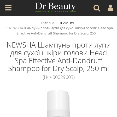
Головна
ШАМПУНІ
NEWSHA Шампунь проти лупи для сухої шкіри голови Head Spa
Effective Anti-Dandruff Shampoo for Dry Scalp, 250 ml
NEWSHA Шампунь проти лупи
для сухої шкіри голови Head
Spa Effective Anti-Dandruff
Shampoo for Dry Scalp, 250 ml
(НФ-00029603)