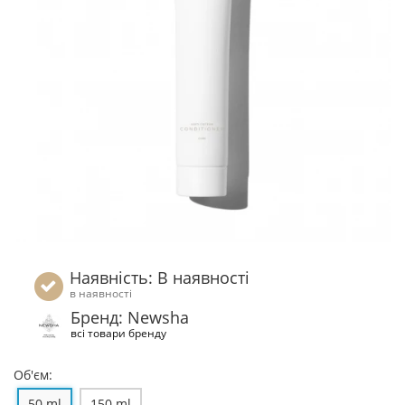
Наявність: В наявності
в наявності
Бренд: Newsha
всі товари бренду
Об'єм:
50 ml
150 ml