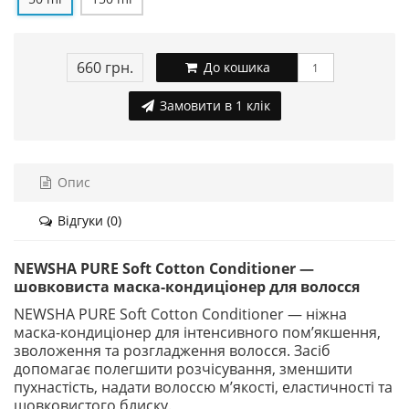
660 грн.
До кошика
Замовити в 1 клік
Опис
Відгуки (0)
NEWSHA PURE Soft Cotton Conditioner —
шовковиста маска-кондиціонер для волосся
NEWSHA PURE Soft Cotton Conditioner — ніжна
маска-кондиціонер для інтенсивного пом’якшення,
зволоження та розгладження волосся. Засіб
допомагає полегшити розчісування, зменшити
пухнастість, надати волоссю м’якості, еластичності та
шовковистого блиску.