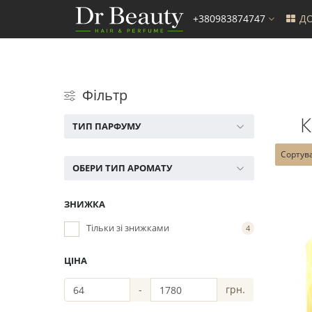
+380983874747
ДО
Фільтр
К
ТИП ПАРФУМУ
Сортув
ОБЕРИ ТИП АРОМАТУ
ЗНИЖКА
Тільки зі знижками
4
ЦІНА
-
грн.