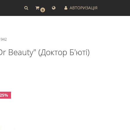
АВТОРИЗАЦІЯ
0
1942
r Beauty" (Доктор Б'юті)
-25%