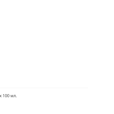
х 100 мл.