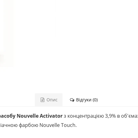
Опис
Відгуки (0)
собу Nouvelle Activator
з концентрацією 3,9% в об'єма
іачною фарбою Nouvelle Touch.