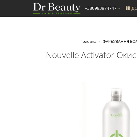
+380983874747
ДО
Головна
ФАРБУВАННЯ ВО
Nouvelle Activator Оки