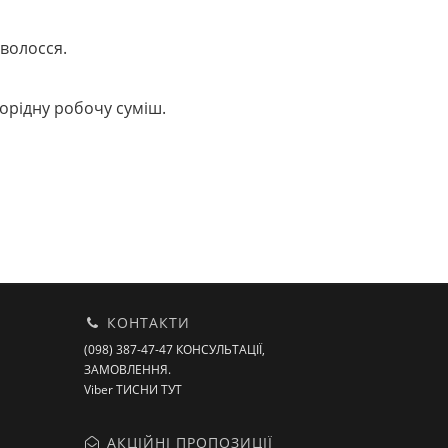
волосся.
норідну робочу суміш.
КОНТАКТИ
(098) 387-47-47 КОНСУЛЬТАЦІЇ,
ЗАМОВЛЕННЯ.
Viber ТИСНИ ТУТ
АКЦІЙНІ ПРОПОЗИЦІЇ