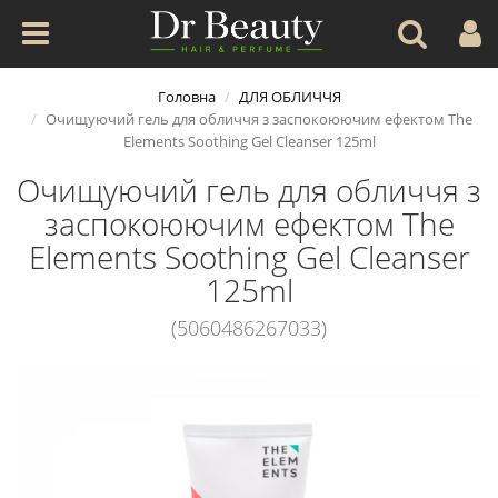
Головна
ДЛЯ ОБЛИЧЧЯ
Очищуючий гель для обличчя з заспокоюючим ефектом The
Elements Soothing Gel Cleanser 125ml
Очищуючий гель для обличчя з
заспокоюючим ефектом The
Elements Soothing Gel Cleanser
125ml
(5060486267033)