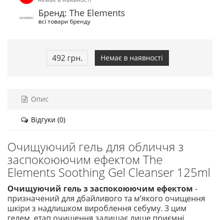
Бренд: The Elements
всі товари бренду
492 грн.
Немає в наявності
Опис
Відгуки (0)
Очищуючий гель для обличчя з
заспокоюючим ефектом The
Elements Soothing Gel Cleanser 125ml
Очищуючий гель з заспокоюючим ефектом
-
призначений для дбайливого та мʼякого очищення
шкіри з надлишком вироблення себуму. З цим
гелем, етап очищення залишає лише приємні