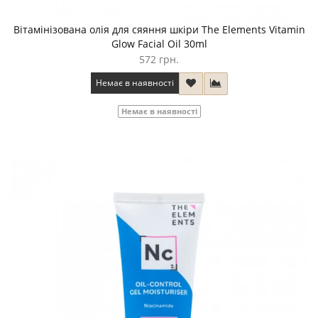
Вітамінізована олія для сяяння шкіри The Elements Vitamin
Glow Facial Oil 30ml
572 грн.
Немає в наявності
Немає в наявності