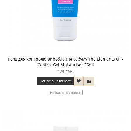
Гель для контролю вироблення себуму The Elements Oil-
Control Gel Moisturiser 75ml
424 грн.
Немає в наявності
Немає в наявності