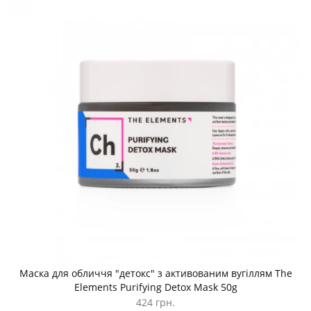
Маска для обличчя "детокс" з активованим вугіллям The
Elements Purifying Detox Mask 50g
424 грн.