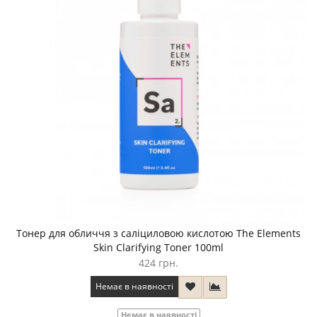
Тонер для обличчя з саліциловою кислотою The Elements
Skin Clarifying Toner 100ml
424 грн.
Немає в наявності
Немає в наявності