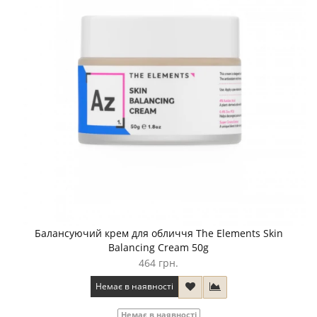
Балансуючий крем для обличчя The Elements Skin
Balancing Cream 50g
464 грн.
Немає в наявності
Немає в наявності