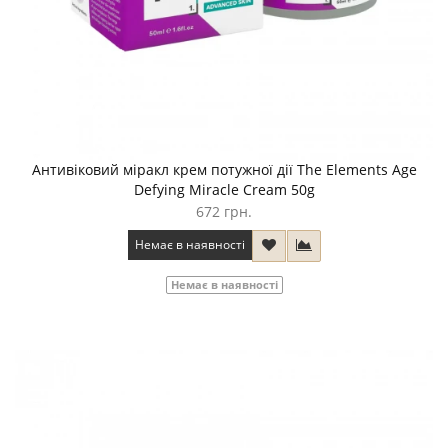
Антивіковий міракл крем потужної дії The Elements Age
Defying Miracle Cream 50g
672 грн.
Немає в наявності
Немає в наявності