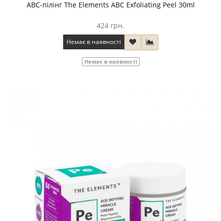
ABC-пілінг The Elements ABC Exfoliating Peel 30ml
424 грн.
Немає в наявності
Немає в наявності