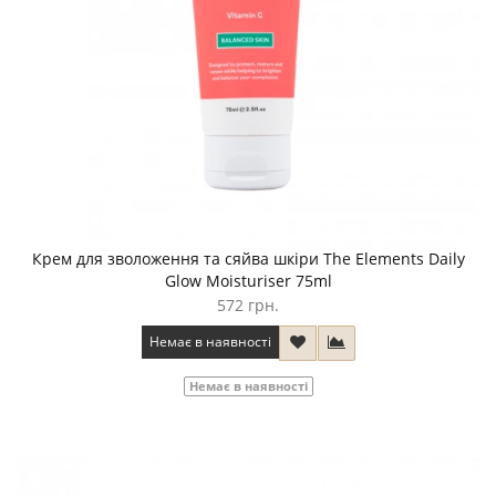
Крем для зволоження та сяйва шкіри The Elements Daily
Glow Moisturiser 75ml
572 грн.
Немає в наявності
Немає в наявності