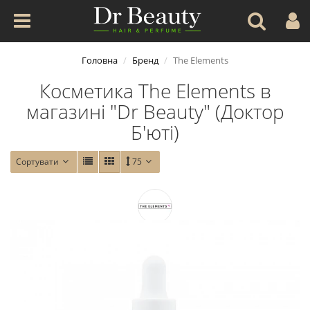
Головна
Бренд
The Elements
Косметика The Elements в
магазині "Dr Beauty" (Доктор
Б'юті)
Сортувати
75