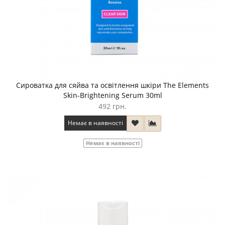
Сироватка для сяйва та освітлення шкіри The Elements
Skin-Brightening Serum 30ml
492 грн.
Немає в наявності
Немає в наявності