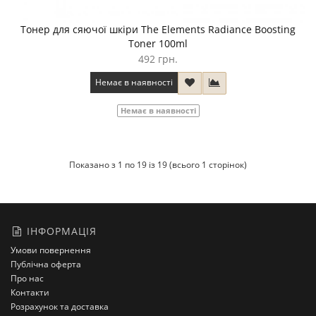
Тонер для сяючої шкіри The Elements Radiance Boosting
Toner 100ml
492 грн.
Немає в наявності
Немає в наявності
Показано з 1 по 19 із 19 (всього 1 сторінок)
ІНФОРМАЦІЯ
Умови повернення
Публічна оферта
Про нас
Контакти
Розрахунок та доставка