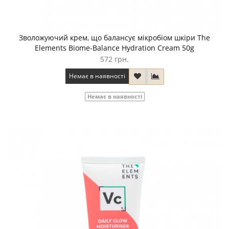
Зволожуючий крем, що балансує мікробіом шкіри The
Elements Biome-Balance Hydration Cream 50g
572 грн.
Немає в наявності
Немає в наявності