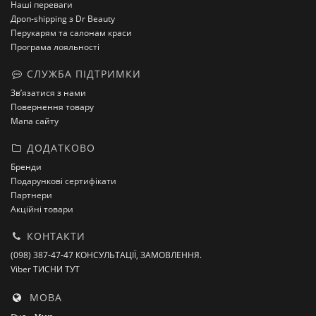
Наші переваги
Дроп-shipping з Dr Beauty
Перукарям та салонам краси
Програма лояльності
СЛУЖБА ПІДТРИМКИ
Зв’язатися з нами
Повернення товару
Мапа сайту
ДОДАТКОВО
Бренди
Подарункові сертифікати
Партнери
Акційні товари
КОНТАКТИ
(098) 387-47-47 КОНСУЛЬТАЦІЇ, ЗАМОВЛЕННЯ.
Viber ТИСНИ ТУТ
МОВА