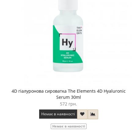
4D гіалуронова сироватка The Elements 4D Hyaluronic
Serum 30ml
572 грн.
Немає в наявності
Немає в наявності