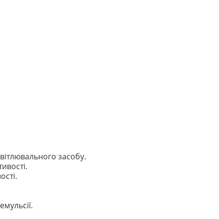
вітлювального засобу.
ивості.
ості.
емульсії.