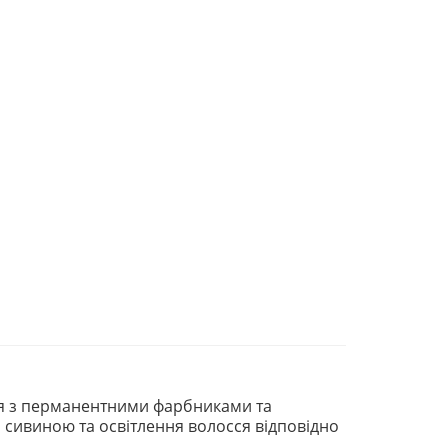
ня з перманентними фарбниками та
 сивиною та освітлення волосся відповідно