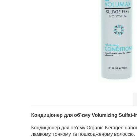
Кондиціонер для об'єму Volumizing Sulfat-f
Кондиціонер для об'єму Organic Keragen напо
ламкому, тонкому та пошкодженому волоссю.