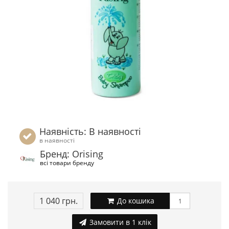
Наявність: В наявності
в наявності
Бренд: Orising
всі товари бренду
1 040 грн.
До кошика
Замовити в 1 клік