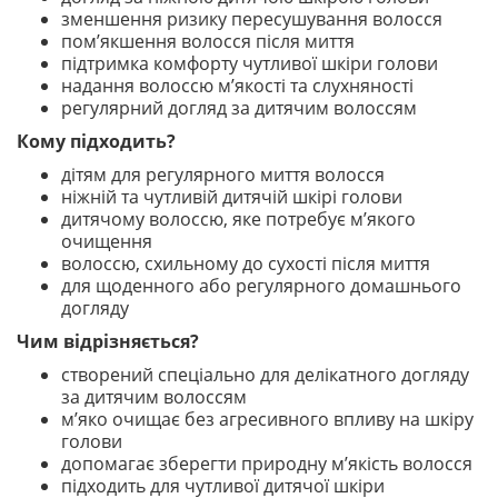
зменшення ризику пересушування волосся
пом’якшення волосся після миття
підтримка комфорту чутливої шкіри голови
надання волоссю м’якості та слухняності
регулярний догляд за дитячим волоссям
Кому підходить?
дітям для регулярного миття волосся
ніжній та чутливій дитячій шкірі голови
дитячому волоссю, яке потребує м’якого
очищення
волоссю, схильному до сухості після миття
для щоденного або регулярного домашнього
догляду
Чим відрізняється?
створений спеціально для делікатного догляду
за дитячим волоссям
м’яко очищає без агресивного впливу на шкіру
голови
допомагає зберегти природну м’якість волосся
підходить для чутливої дитячої шкіри