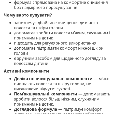
формула спрямована на комфортне очищення
без надмірного пересушування
Чому варто купувати?
забезпечує дбайливе очищення дитячого
волосся та шкіри голови
допомагає зробити волосся м’яким, слухняним і
приємним на дотик
підходить для регулярного використання
допомагає підтримати комфорт ніжної шкіри
голови
є зручним засобом для щоденного догляду за
волоссям дитини
Активні компоненти
Делікатні очищувальні компоненти
— м’яко
очищають волосся та шкіру голови, не
викликаючи відчуття сухості.
Пом’якшувальні компоненти
— допомагають
зробити волосся більш ніжним, слухняним і
приємним на дотик.
Доглядова формула
— підтримує комфорт