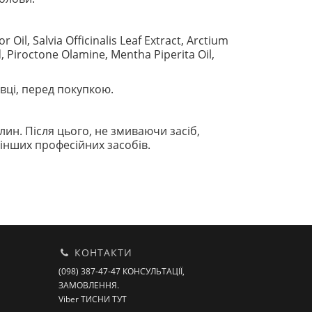
il, Salvia Officinalis Leaf Extract, Arctium
d, Piroctone Olamine, Mentha Piperita Oil,
вці, перед покупкою.
лин. Після цього, не змиваючи засіб,
інших професійних засобів.
КОНТАКТИ
(098) 387-47-47 КОНСУЛЬТАЦІЇ,
ЗАМОВЛЕННЯ.
Viber ТИСНИ ТУТ