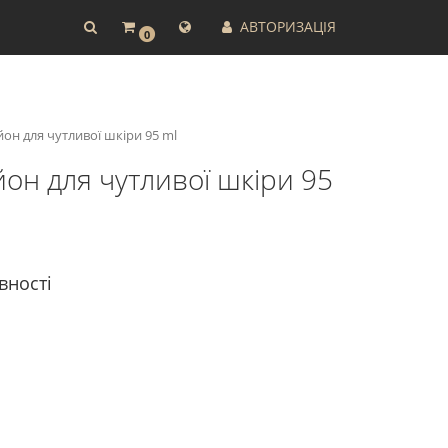
АВТОРИЗАЦІЯ
0
йон для чутливої шкіри 95 ml
йон для чутливої шкіри 95
вності