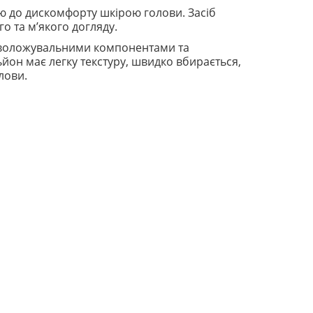
ю до дискомфорту шкірою голови. Засіб
о та м’якого догляду.
 зволожувальними компонентами та
йон має легку текстуру, швидко вбирається,
лови.