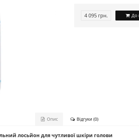
4 095 грн.
До 
Опис
Відгуки (0)
альний лосьйон для чутливої шкіри голови