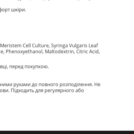
форт шкіри.
Meristem Cell Culture, Syringa Vulgaris Leaf
e, Phenoxyethanol, Maltodextrin, Citric Acid,
вці, перед покупкою.
ажними рухами до повного розподілення. Не
ови. Підходить для регулярного або