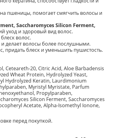
го кератина, способствует гладкости и
а пшеницы, помогает смягчить волосы и
ment, Saccharomyces Silicon Ferment,
 уход и здоровый вид волос.
блеск волос.
и делает волосы более послушными.
, придать блеск и уменьшить пушистость.
l, Ceteareth-20, Citric Acid, Aloe Barbadensis
olyzed Wheat Protein, Hydrolyzed Yeast,
yl Hydrolyzed Keratin, Laurdimonium
hylparaben, Myristyl Myristate, Parfum
henoxyethanol, Propylparaben,
charomyces Silicon Ferment, Saccharomyces
copheryl Acetate, Alpha-Isomethyl Ionone,
овке перед покупкой.