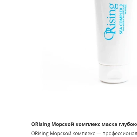
ORising Морской комплекс маска глубоко
ORising Морской комплекс — профессиональ