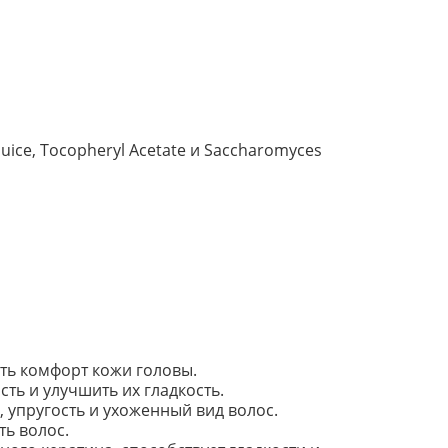
Juice, Tocopheryl Acetate и Saccharomyces
ать комфорт кожи головы.
ть и улучшить их гладкость.
упругость и ухоженный вид волос.
ь волос.