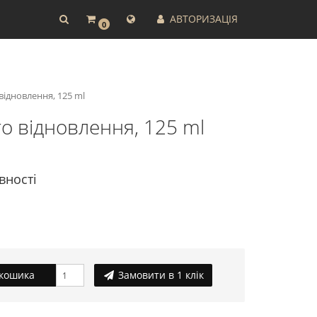
АВТОРИЗАЦІЯ
0
ідновлення, 125 ml
о відновлення, 125 ml
вності
кошика
Замовити в 1 клік