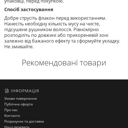
упаковці, перед покупкою.
Спосіб застосування
Добре струсіть флакон перед використанням.
Нанесіть необхідну кількість мусу на чисте,
підсушене рушником волосся. Рівномірно
розподіліть по довжині або прикореневій зоні
залежно від бажаного ефекту та сформуйте укладку.
Не змивайте.
Рекомендовані товари
ІНФОРМАЦІЯ
Умови повернення
Публічна оферта
Про нас
Контакти
Розрахунок та доставка
Наші переваги