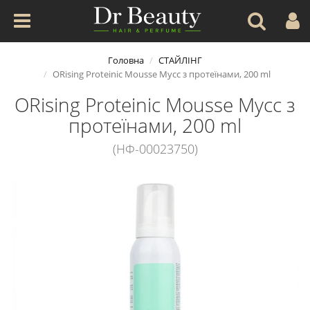
Головна
СТАЙЛІНГ
ORising Proteinic Mousse Мусс з протеїнами, 200 ml
ORising Proteinic Mousse Мусс з
протеїнами, 200 ml
(НФ-00023750)