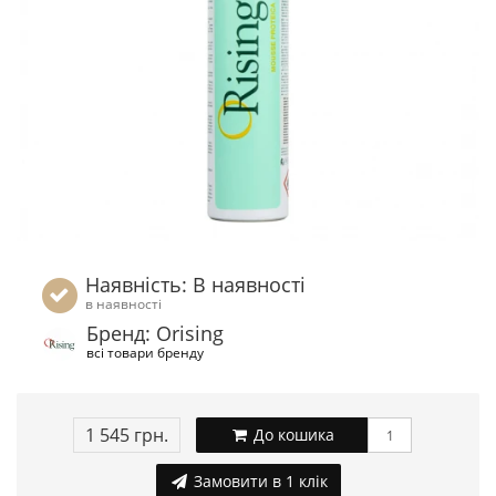
Наявність: В наявності
в наявності
Бренд: Orising
всі товари бренду
1 545 грн.
До кошика
Замовити в 1 клік