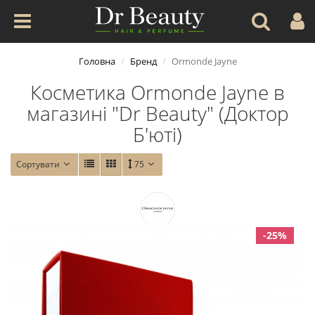
Головна
Бренд
Ormonde Jayne
Косметика Ormonde Jayne в
магазині "Dr Beauty" (Доктор
Б'юті)
Сортувати
75
-25%