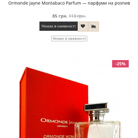
Ormonde Jayne Montabaco Parfum — парфуми на розпив
85 грн.
113 грн.
Немає в наявності
Немає в наявності
-25%