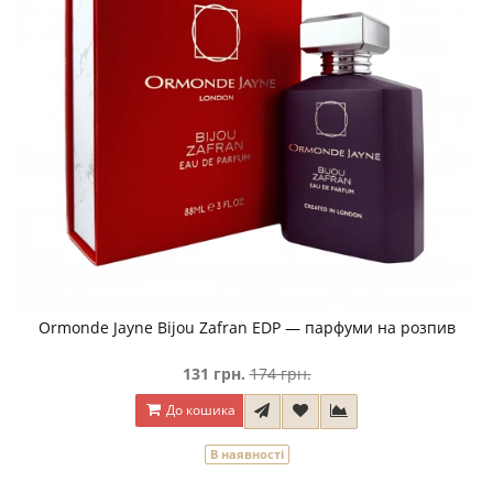
Ormonde Jayne Bijou Zafran EDP — парфуми на розпив
131 грн.
174 грн.
До кошика
В наявності