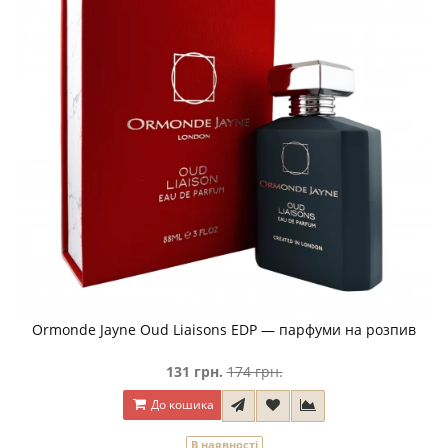
Ormonde Jayne Oud Liaisons EDP — парфуми на розпив
131 грн.
174 грн.
До кошика
В наявності