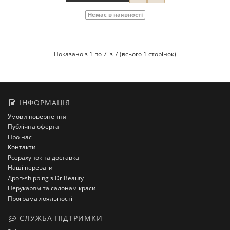
Немає в наявності
Показано з 1 по 7 із 7 (всього 1 сторінок)
ІНФОРМАЦІЯ
Умови повернення
Публічна оферта
Про нас
Контакти
Розрахунок та доставка
Наші переваги
Дроп-shipping з Dr Beauty
Перукарям та салонам краси
Програма лояльності
СЛУЖБА ПІДТРИМКИ