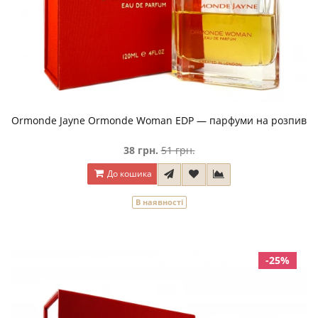
Ormonde Jayne Ormonde Woman EDP — парфуми на розпив
38 грн.
51 грн.
До кошика
В наявності
-25%