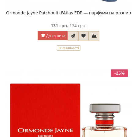
Ormonde Jayne Patchouli d'Atlas EDP — парфуми на розпив
131 грн.
174 грн.
До кошика
В наявності
-25%