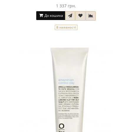
1 337 грн.
До кошика
В наявності