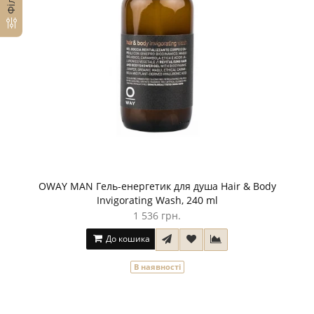
OWAY MАN Гель-енергетик для душа Hair & Body
Invigorating Wash, 240 ml
1 536 грн.
До кошика
В наявності