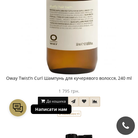
Oway Twist’n Curl Шампунь для кучерявого волосся, 240 ml
1 795 грн.
До кошика
В наявності