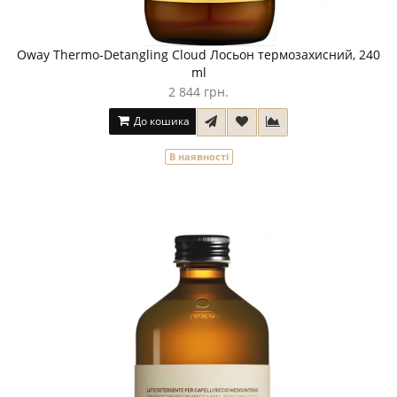
Oway Thermo-Detangling Cloud Лосьон термозахисний, 240
ml
2 844 грн.
До кошика
В наявності