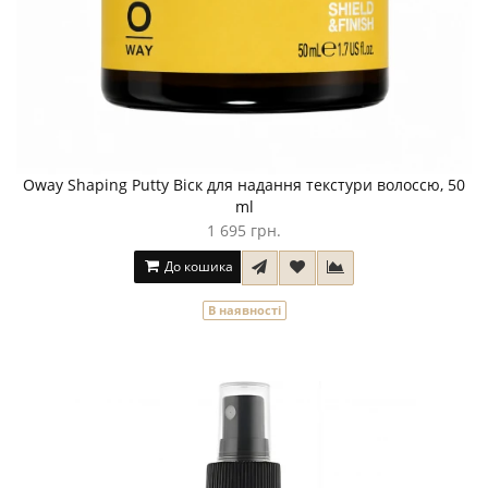
Oway Shaping Putty Віск для надання текстури волоссю, 50
ml
1 695 грн.
До кошика
В наявності