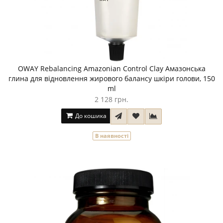
OWAY Rebalancing Amazonian Control Clay Амазонська
глина для відновлення жирового балансу шкіри голови, 150
ml
2 128 грн.
До кошика
В наявності