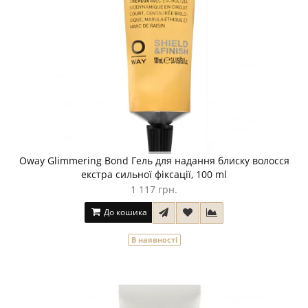
Oway Glimmering Bond Гель для надання блиску волосся
екстра сильної фіксації, 100 ml
1 117 грн.
До кошика
В наявності