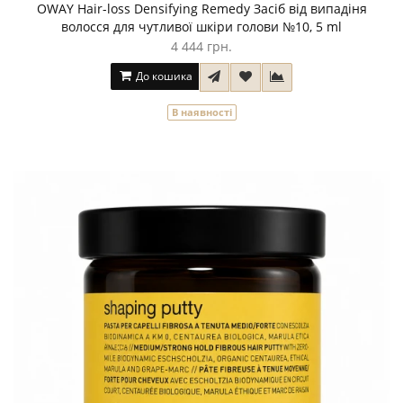
OWAY Hair-loss Densifying Remedy Засіб від випадіня
волосся для чутливої шкіри голови №10, 5 ml
4 444 грн.
До кошика
В наявності