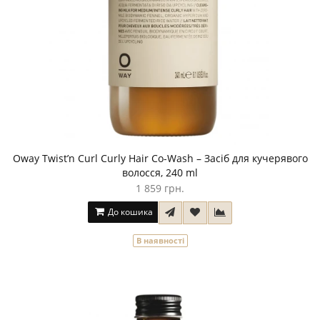
Oway Twist’n Curl Curly Hair Co-Wash – Засіб для кучерявого
волосся, 240 ml
1 859 грн.
До кошика
В наявності