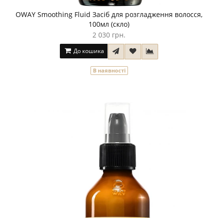
OWAY Smoothing Fluid Засіб для розгладження волосся,
100мл (скло)
2 030 грн.
До кошика
В наявності