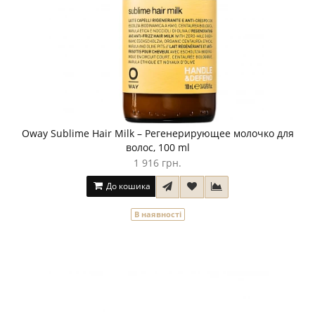
Oway Sublime Hair Milk – Регенерирующее молочко для
волос, 100 ml
1 916 грн.
До кошика
В наявності