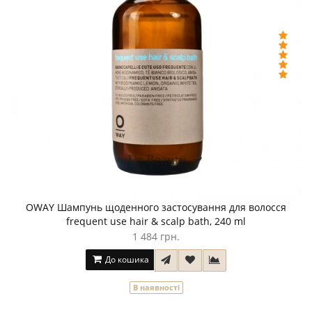
OWAY Шампунь щоденного застосування для волосся
frequent use hair & scalp bath, 240 ml
1 484 грн.
До кошика
В наявності