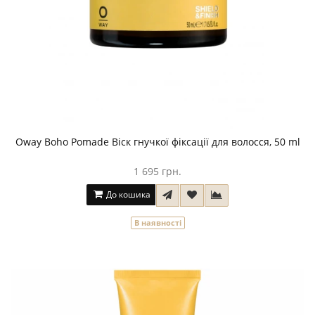
Oway Boho Pomade Віск гнучкої фіксації для волосся, 50 ml
1 695 грн.
До кошика
В наявності