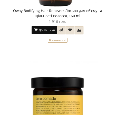
Oway Bodifying Hair Renewer Лосьон для об'єму та
щільності волосся, 160 ml
1 916 грн.
До кошика
В наявності