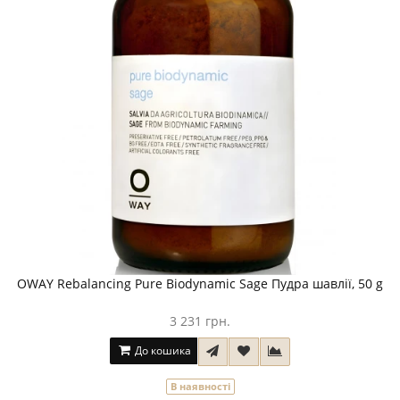
OWAY Rebalancing Pure Biodynamic Sage Пудра шавлії, 50 g
3 231 грн.
До кошика
В наявності