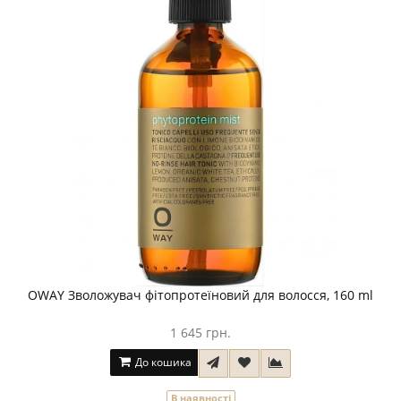
OWAY Зволожувач фітопротеїновий для волосся, 160 ml
1 645 грн.
До кошика
В наявності