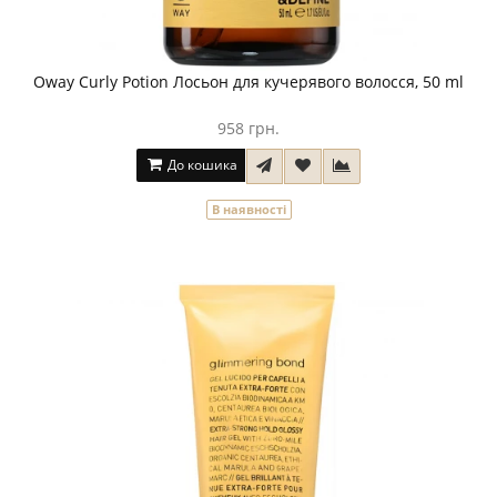
Oway Curly Potion Лосьон для кучерявого волосся, 50 ml
958 грн.
До кошика
В наявності