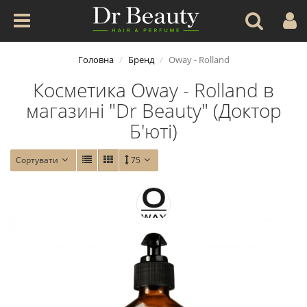
Головна
Бренд
Oway - Rolland
Косметика Oway - Rolland в
магазині "Dr Beauty" (Доктор
Б'юті)
Сортувати
75