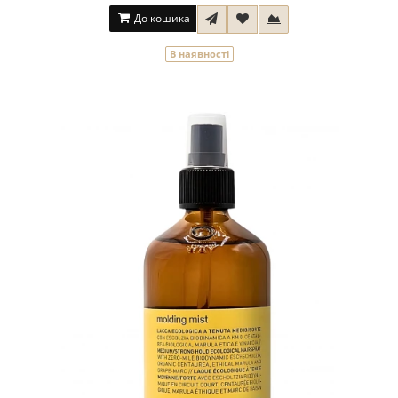
До кошика
В наявності