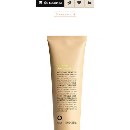
До кошика
В наявності