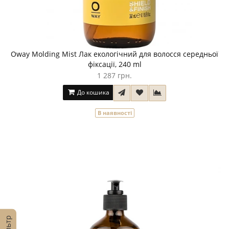
Oway Molding Mist Лак екологічний для волосся середньої
фіксації, 240 ml
1 287 грн.
До кошика
В наявності
Фільтр