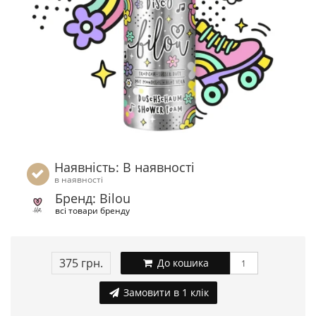
Наявність: В наявності
в наявності
Бренд: Bilou
всі товари бренду
375 грн.
До кошика
Замовити в 1 клік