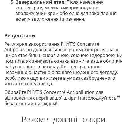
Завершальний етап
: Після нанесення
концентрату можна використовувати
зволожуючий крем або олію для закріплення
ефекту зволоження і живлення.
Результати
Регулярне використання PHYT'S Concentré
Antipollution дозволяє досягти помітних результатів:
шкіра стає більш енергійною, сяючою і здоровою. Ви
помітите, як зникають ознаки втоми, а ваше обличчя
набуває свіжого вигляду. Концентрат стане
незамінною частиною вашого щоденного догляду,
особливо якщо ви живете в умовах забрудненого
міського середовища.
Обирайте PHYT'S Concentré Antipollution для
відновлення енергії вашої шкіри і насолоджуйтесь її
бездоганним виглядом!
Рекомендовані товари