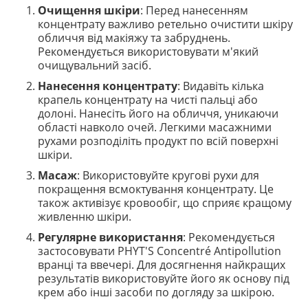
Очищення шкіри
: Перед нанесенням
концентрату важливо ретельно очистити шкіру
обличчя від макіяжу та забруднень.
Рекомендується використовувати м'який
очищувальний засіб.
Нанесення концентрату
: Видавіть кілька
крапель концентрату на чисті пальці або
долоні. Нанесіть його на обличчя, уникаючи
області навколо очей. Легкими масажними
рухами розподіліть продукт по всій поверхні
шкіри.
Масаж
: Використовуйте кругові рухи для
покращення всмоктування концентрату. Це
також активізує кровообіг, що сприяє кращому
живленню шкіри.
Регулярне використання
: Рекомендується
застосовувати PHYT'S Concentré Antipollution
вранці та ввечері. Для досягнення найкращих
результатів використовуйте його як основу під
крем або інші засоби по догляду за шкірою.