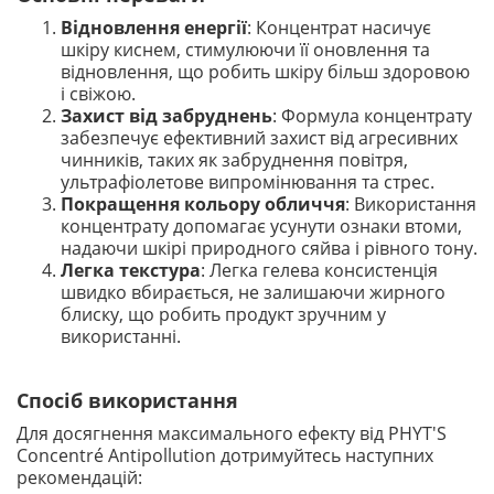
Відновлення енергії
: Концентрат насичує
шкіру киснем, стимулюючи її оновлення та
відновлення, що робить шкіру більш здоровою
і свіжою.
Захист від забруднень
: Формула концентрату
забезпечує ефективний захист від агресивних
чинників, таких як забруднення повітря,
ультрафіолетове випромінювання та стрес.
Покращення кольору обличчя
: Використання
концентрату допомагає усунути ознаки втоми,
надаючи шкірі природного сяйва і рівного тону.
Легка текстура
: Легка гелева консистенція
швидко вбирається, не залишаючи жирного
блиску, що робить продукт зручним у
використанні.
Спосіб використання
Для досягнення максимального ефекту від PHYT'S
Concentré Antipollution дотримуйтесь наступних
рекомендацій: