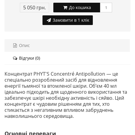
5 050 грн.
До кошика
Замовити в 1 клік
Опис
Відгуки (0)
Концентрат PHYT'S Concentré Antipollution — це
спеціально розроблений засіб для відновлення
енергії тьмяної та втомленої шкіри. Об’єм 40 мл
ідеально підходить для щоденного використання та
забезпечує шкірі необхідну активність і сяйво. Цей
концентрат є чудовим рішенням для тих, хто
стикається з негативним впливом забруднень
навколишнього середовища.
Основні переваги