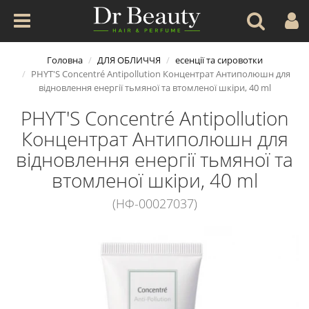
Головна
ДЛЯ ОБЛИЧЧЯ
есенції та сировотки
PHYT'S Concentré Antipollution Концентрат Антиполюшн для
відновлення енергії тьмяної та втомленої шкіри, 40 ml
PHYT'S Concentré Antipollution
Концентрат Антиполюшн для
відновлення енергії тьмяної та
втомленої шкіри, 40 ml
(НФ-00027037)