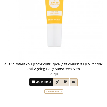
Антивіковий сонцезахисний крем для обличчя Q+A Peptide
Anti-Ageing Daily Sunscreen 50ml
764 грн.
До кошика
В наявності