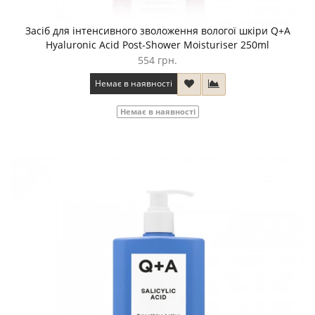
Засіб для інтенсивного зволоження вологої шкіри Q+A
Hyaluronic Acid Post-Shower Moisturiser 250ml
554 грн.
Немає в наявності
Немає в наявності