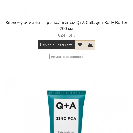
Зволожуючий баттер з колагеном Q+A Collagen Body Butter
200 мл
624 грн.
Немає в наявності
Немає в наявності