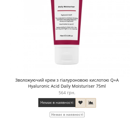
Зволожуючий крем з гіалуроновою кислотою Q+A
Hyaluronic Acid Daily Moisturiser 75ml
564 грн.
Немає в наявності
Немає в наявності