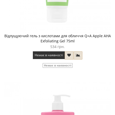
Відлущуючий гель з кислотами для обличчя Q+A Apple AHA
Exfoliating Gel 75ml
534 грн.
Немає в наявності
Немає в наявності