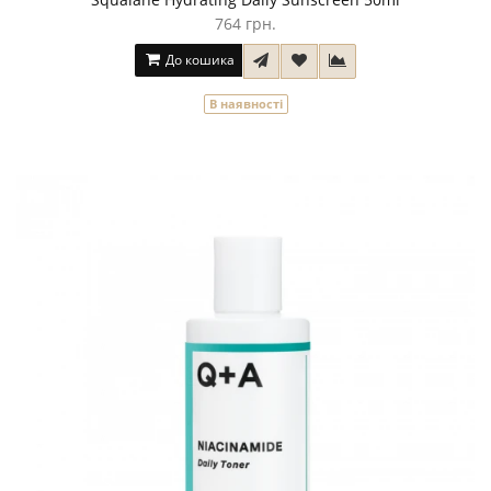
764 грн.
До кошика
В наявності