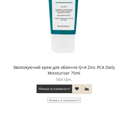
Зволожуючий крем для обличчя Q+A Zinc PCA Daily
Moisturiser 75ml
564 грн.
Немає в наявності
Немає в наявності