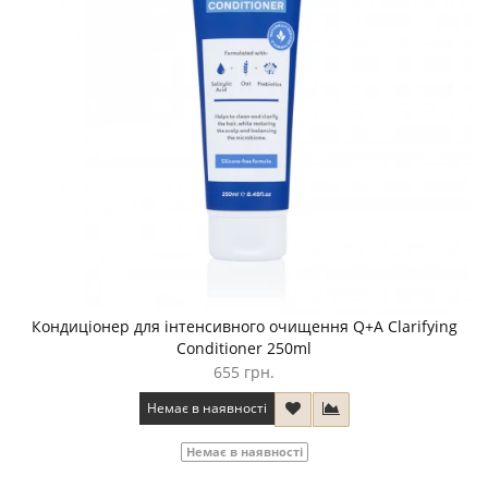
Кондиціонер для інтенсивного очищення Q+A Clarifying
Conditioner 250ml
655 грн.
Немає в наявності
Немає в наявності