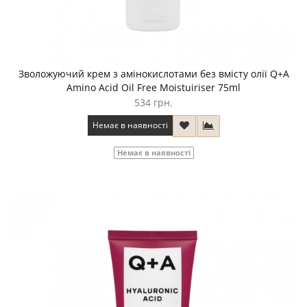
Зволожуючий крем з амінокислотами без вмісту олії Q+A
Amino Acid Oil Free Moistuiriser 75ml
534 грн.
Немає в наявності
Немає в наявності