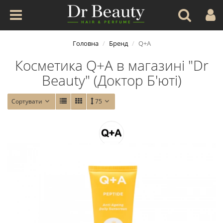
Головна
Бренд
Q+A
Косметика Q+A в магазині "Dr
Beauty" (Доктор Б'юті)
Сортувати
75