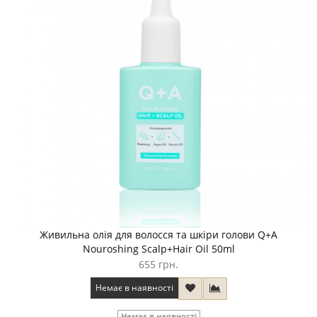
Живильна олія для волосся та шкіри голови Q+A
Nouroshing Scalp+Hair Oil 50ml
655 грн.
Немає в наявності
Немає в наявності