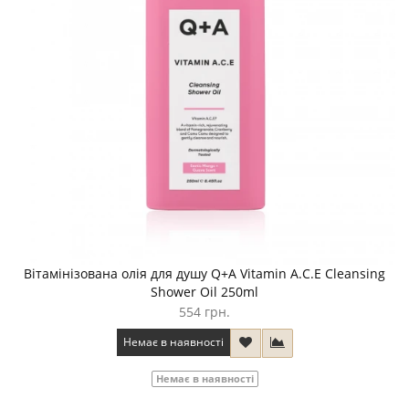
Вітамінізована олія для душу Q+A Vitamin A.C.E Cleansing
Shower Oil 250ml
554 грн.
Немає в наявності
Немає в наявності