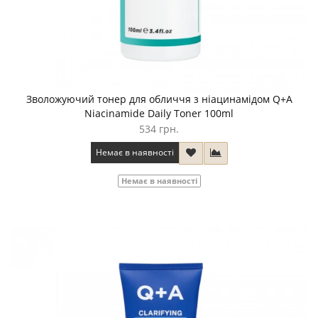
Зволожуючий тонер для обличчя з ніацинамідом Q+A
Niacinamide Daily Toner 100ml
534 грн.
Немає в наявності
Немає в наявності