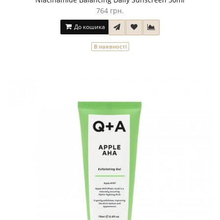
764 грн.
До кошика
В наявності