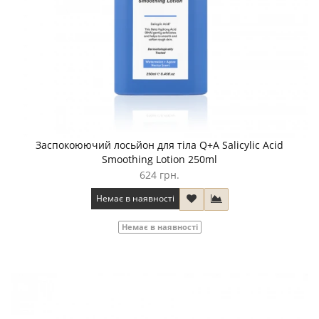
Заспокоюючий лосьйон для тіла Q+A Salicylic Acid
Smoothing Lotion 250ml
624 грн.
Немає в наявності
Немає в наявності