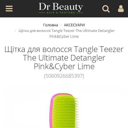
Головна
АКСЕСУАРИ
Щітка для волосся Tangle Teezer The Ultimate Detangler
Pink&Cyber Lime
Щітка для волосся Tangle Teezer
The Ultimate Detangler
Pink&Cyber Lime
(5060926685397)