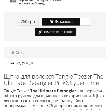
всі товари бренду
760 грн.
До кошика
Замовити в 1 клік
Опис
Відгуки (0)
Щітка для волосся Tangle Teezer The
Ultimate Detangler Pink&Cyber Lime
Tangle Teezer
The Ultimate Detangler
– універсальна
щітка з ручкою для щоденного використання. Щітка
легко ковзає по волоссю, не травмує його і
попереджає ламкість. 325 дворівневих подовжених