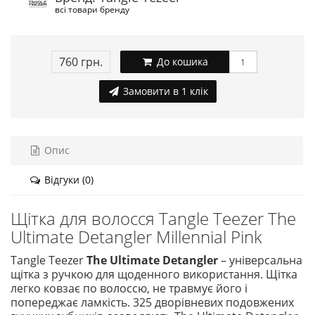
всі товари бренду
760 грн.
До кошика
Замовити в 1 клік
Опис
Відгуки (0)
Щітка для волосся Tangle Teezer The
Ultimate Detangler Millennial Pink
Tangle Teezer
The Ultimate Detangler
– універсальна
щітка з ручкою для щоденного використання. Щітка
легко ковзає по волоссю, не травмує його і
попереджає ламкість. 325 дворівневих подовжених