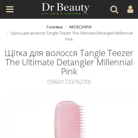
Головна
АКСЕСУАРИ
Щітка для волосся Tangle Teezer The Ultimate Detangler Millennial
Pink
Щітка для волосся Tangle Teezer
The Ultimate Detangler Millennial
Pink
(5060173376239)