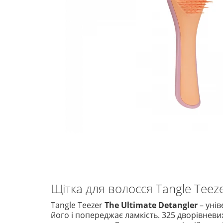
Щітка для волосся Tangle Teeze
Tangle Teezer
The Ultimate Detangler
– уні
його і попереджає ламкість. 325 дворівнев