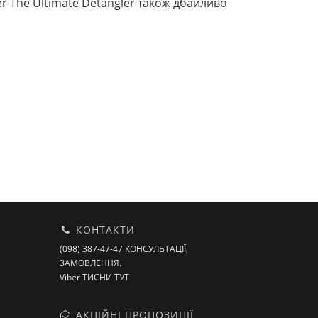
er The Ultimate Detangler також дбайливо
КОНТАКТИ
(098) 387-47-47 КОНСУЛЬТАЦІЇ,
ЗАМОВЛЕННЯ.
Viber ТИСНИ ТУТ
АКЦІЙНІ ПРОПОЗИЦІЇ