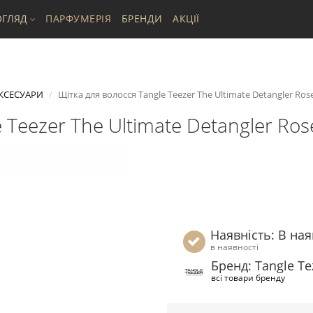
ГЛЯД
ПАРФУМЕРІЯ
БРЕНДИ
АКЦІЇ
КСЕСУАРИ
Щітка для волосся Tangle Teezer The Ultimate Detangler Ros
 Teezer The Ultimate Detangler Ros
Наявність: В ная
в наявності
Бренд: Tangle Te
всі товари бренду