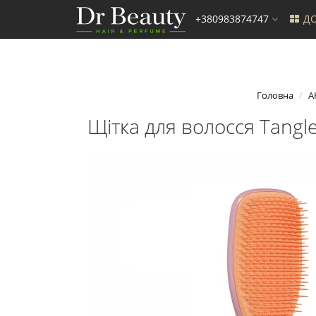
+380983874747
ДО
Головна
А
Щітка для волосся Tangle