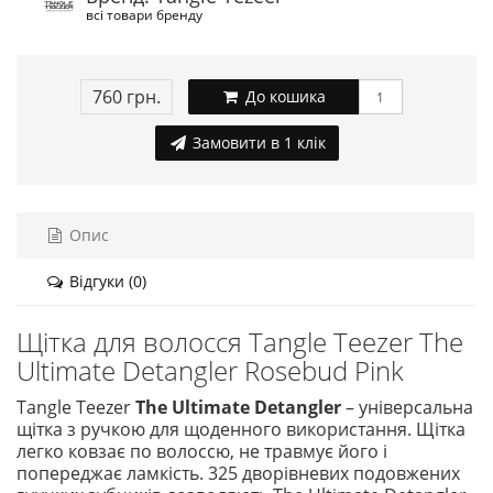
всі товари бренду
760 грн.
До кошика
Замовити в 1 клік
Опис
Відгуки (0)
Щітка для волосся Tangle Teezer The
Ultimate Detangler Rosebud Pink
Tangle Teezer
The Ultimate Detangler
– універсальна
щітка з ручкою для щоденного використання. Щітка
легко ковзає по волоссю, не травмує його і
попереджає ламкість. 325 дворівневих подовжених