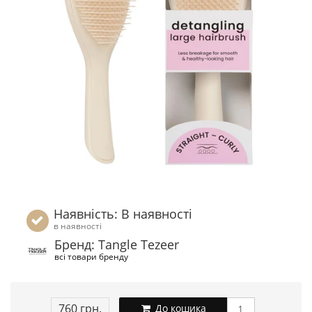
Наявність: В наявності
в наявності
Бренд: Tangle Tezeer
всі товари бренду
760 грн.
До кошика