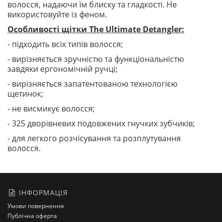
волосся, надаючи їм блиску та гладкості. Не
використовуйте із феном.
Особливості щітки The Ultimate Detangler:
- підходить всіх типів волосся;
- вирізняється зручністю та функціональністю
завдяки ергономічній ручці;
- вирізняється запатентованою технологією
щетинок;
- не висмикує волосся;
- 325 дворівневих подовжених гнучких зубчиків;
- для легкого розчісування та розплутування
волосся.
ІНФОРМАЦІЯ
Умови повернення
Публічна оферта