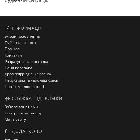
будь-якій ситуації.
ІНФОРМАЦІЯ
Умови повернення
Публічна оферта
Про нас
Контакти
Розрахунок та доставка
Наші переваги
Дроп-shipping з Dr Beauty
Перукарям та салонам краси
Програма лояльності
СЛУЖБА ПІДТРИМКИ
Зв’язатися з нами
Повернення товару
Мапа сайту
ДОДАТКОВО
Бренди