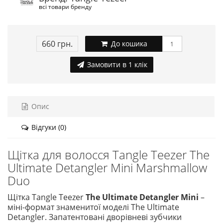
всі товари бренду
660 грн.
До кошика
Замовити в 1 клік
Опис
Відгуки (0)
Щітка для волосся Tangle Teezer The
Ultimate Detangler Mini Marshmallow
Duo
Щітка Tangle Teezer
The Ultimate Detangler Mini
–
міні-формат знаменитої моделі The Ultimate
Detangler. Запатентовані дворівневі зубчики