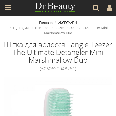
Головна
АКСЕСУАРИ
Щітка для волосся Tangle Teezer The Ultimate Detangler Mini
Marshmallow Duo
Щітка для волосся Tangle Teezer
The Ultimate Detangler Mini
Marshmallow Duo
(5060630048761)