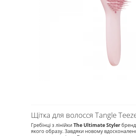
Щітка для волосся Tangle Teezer 
Гребінці з лінійки
The Ultimate Styler
бренда
якого образу. Завдяки новому вдосконалено