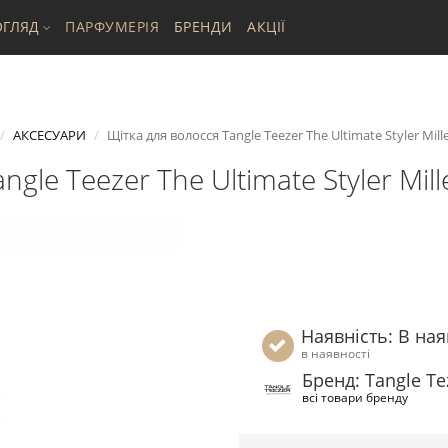
ГЛЯД
ПАРФУМЕРІЯ
БРЕНДИ
АКЦІЇ
АКСЕСУАРИ
Щітка для волосся Tangle Teezer The Ultimate Styler Mill
gle Teezer The Ultimate Styler Mill
Наявність: В ная
в наявності
Бренд: Tangle Te
всі товари бренду