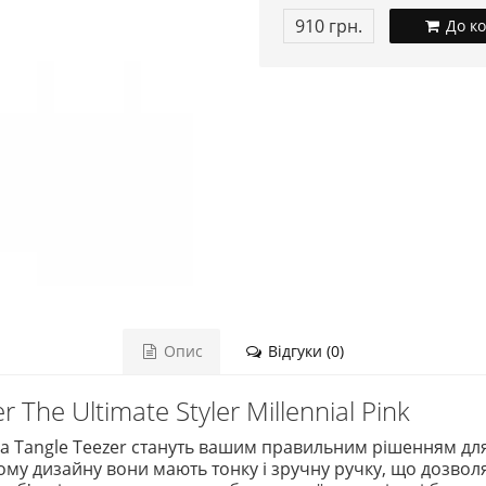
910 грн.
До к
Опис
Відгуки (0)
The Ultimate Styler Millennial Pink
 Tangle Teezer стануть вашим правильним рішенням для 
му дизайну вони мають тонку і зручну ручку, що дозвол