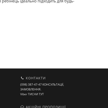
 Гребінець ідеально підходить для будь-
КОНТАКТИ
(098) 387-47-47 КОНСУЛЬТАЦІЇ,
ЗАМОВЛЕННЯ.
Viber ТИСНИ ТУТ
АКЦІЙНІ ПРОПОЗИЦІЇ