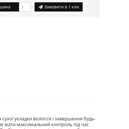
ошика
Замовити в 1 клік
сухої укладки волосся і завершення будь-
яє мати максимальний контроль під час