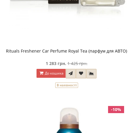
Rituals Freshener Car Perfume Royal Tea (парфум для АВТО)
1 283 грн.
1 425 грн.
До кошика
В наявності
-10%