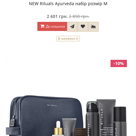
NEW Rituals Ayurveda набір розмір М
2 601 грн.
2 890 грн.
До кошика
В наявності
-10%