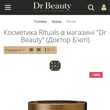
Головна
Бренд
Rituals
Косметика Rituals в магазині "Dr
Beauty" (Доктор Б'юті)
Сортувати
75
-10%