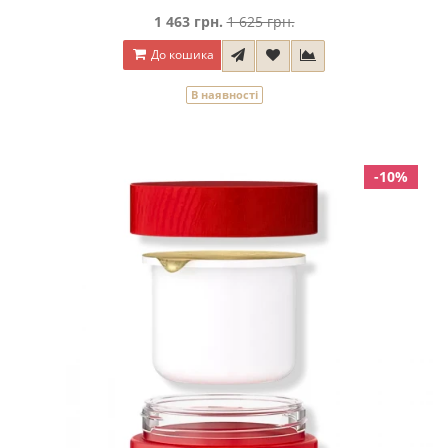
1 463 грн.
1 625 грн.
До кошика
В наявності
-10%