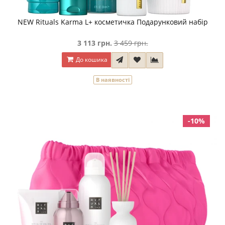
NEW Rituals Karma L+ косметичка Подарунковий набір
3 113 грн.
3 459 грн.
До кошика
В наявності
-10%