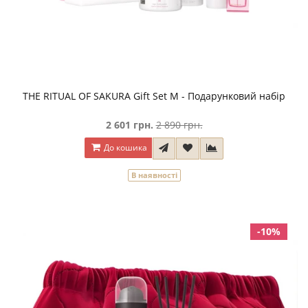
THE RITUAL OF SAKURA Gift Set M - Подарунковий набір
2 601 грн.
2 890 грн.
До кошика
В наявності
-10%