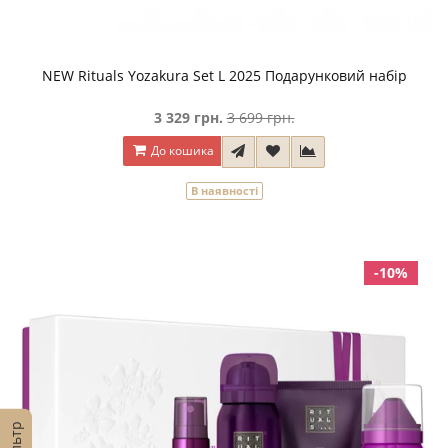
NEW Rituals Yozakura Set L 2025 Подарунковий набір
3 329 грн.
3 699 грн.
До кошика
В наявності
-10%
Фільтр