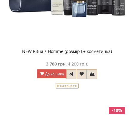
NEW Rituals Homme (розмір L+ косметичка)
3 780 грн.
4 200 грн.
До кошика
В наявності
-10%