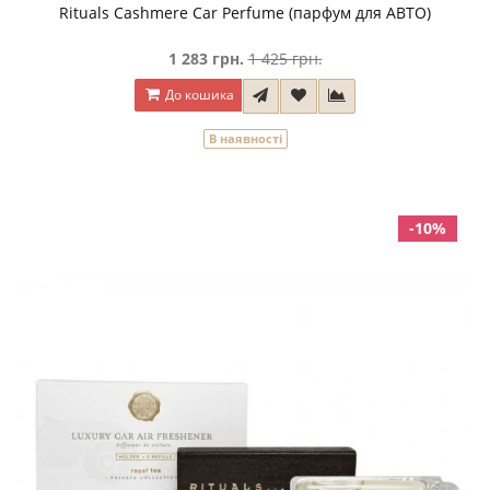
Rituals Cashmere Car Perfume (парфум для АВТО)
1 283 грн.
1 425 грн.
До кошика
В наявності
-10%