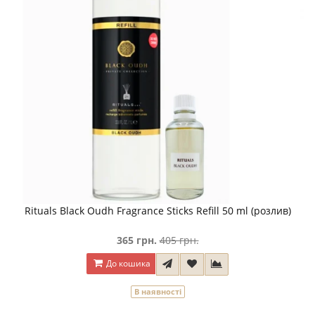
Rituals Black Oudh Fragrance Sticks Refill 50 ml (розлив)
365 грн.
405 грн.
До кошика
В наявності