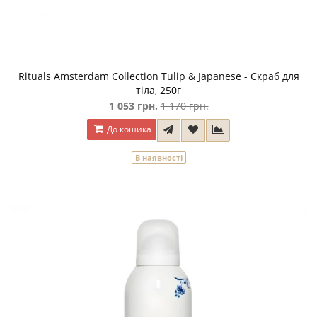
Rituals Amsterdam Collection Tulip & Japanese - Скраб для
тіла, 250г
1 053 грн.
1 170 грн.
До кошика
В наявності