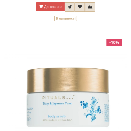
До кошика
В наявності
-10%