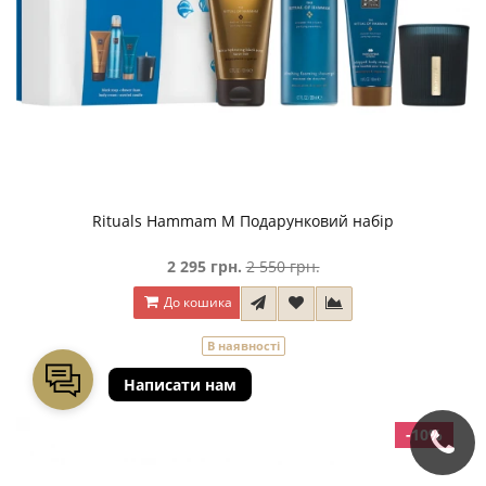
Rituals Hammam М Подарунковий набір
2 295 грн.
2 550 грн.
До кошика
В наявності
-10%