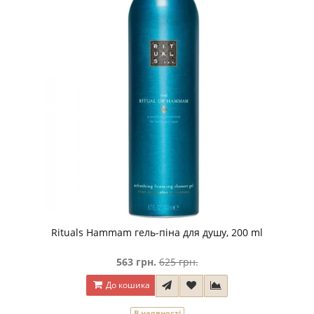
Rituals Hammam гель-піна для душу, 200 ml
563 грн.
625 грн.
До кошика
В наявності