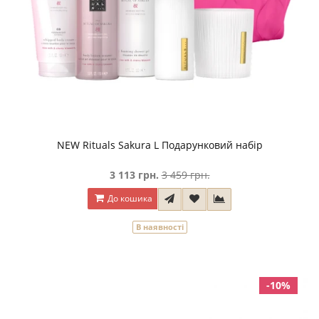
NEW Rituals Sakura L Подарунковий набір
3 113 грн.
3 459 грн.
До кошика
В наявності
-10%