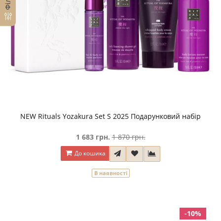
NEW Rituals Yozakura Set S 2025 Подарунковий набір
1 683 грн.
1 870 грн.
До кошика
В наявності
-10%