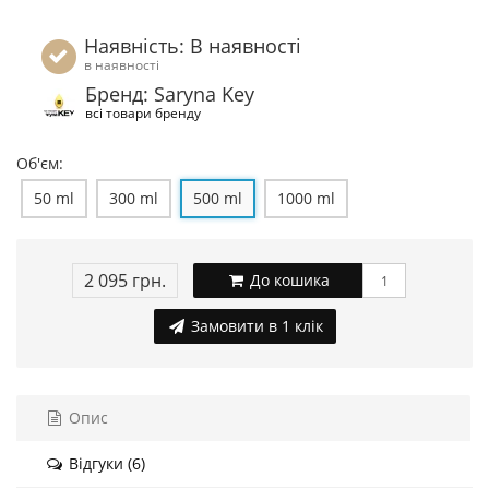
Наявність: В наявності
в наявності
Бренд: Saryna Key
всі товари бренду
Об'єм:
50 ml
300 ml
500 ml
1000 ml
2 095 грн.
До кошика
Замовити в 1 клік
Опис
Відгуки (6)