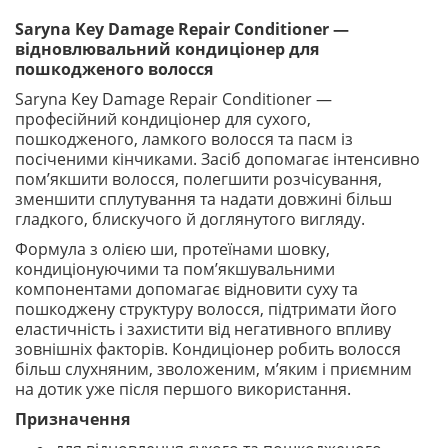
Saryna Key Damage Repair Conditioner —
відновлювальний кондиціонер для
пошкодженого волосся
Saryna Key Damage Repair Conditioner —
професійний кондиціонер для сухого,
пошкодженого, ламкого волосся та пасм із
посіченими кінчиками. Засіб допомагає інтенсивно
пом’якшити волосся, полегшити розчісування,
зменшити сплутування та надати довжині більш
гладкого, блискучого й доглянутого вигляду.
Формула з олією ши, протеїнами шовку,
кондиціонуючими та пом’якшувальними
компонентами допомагає відновити суху та
пошкоджену структуру волосся, підтримати його
еластичність і захистити від негативного впливу
зовнішніх факторів. Кондиціонер робить волосся
більш слухняним, зволоженим, м’яким і приємним
на дотик уже після першого використання.
Призначення