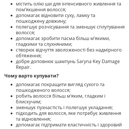
містить олію ши для інтенсивного живлення та
пом’якшення волосся;
допомагає відновити суху, ламку та
пошкоджену довжину;
полегшує розчісування та зменшує сплутування
волосся;
допомагає зробити пасма більш м’якими,
гладкими та слухняними;
створює відчуття зволоженості без надмірного
обтяження;
добре доповнює шампунь Saryna Key Damage
Repair.
Чому варто купувати?
допомагає покращити вигляд сухого та
пошкодженого волосся;
робить волосся більш м’яким, гладким і
блискучим;
зменшує пухнастість і полегшує укладання;
підходить для волосся, яке потребує живлення
та відновлення;
допомагає підтримати еластичність і здоровий