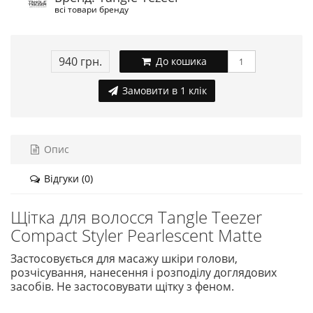
всі товари бренду
940 грн.
До кошика
Замовити в 1 клік
Опис
Відгуки (0)
Щітка для волосся Tangle Teezer
Compact Styler Pearlescent Matte
Застосовується для масажу шкіри голови,
розчісування, нанесення і розподілу доглядових
засобів. Не застосовувати щітку з феном.