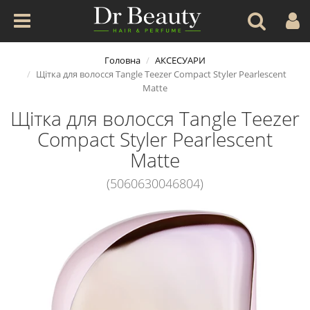
Головна
АКСЕСУАРИ
Щітка для волосся Tangle Teezer Compact Styler Pearlescent
Matte
Щітка для волосся Tangle Teezer
Compact Styler Pearlescent
Matte
(5060630046804)