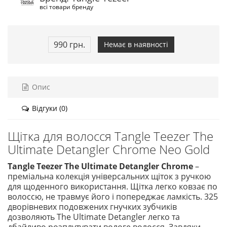
всі товари бренду
990 грн.
Немає в наявності
Опис
Відгуки (0)
Щітка для волосся Tangle Teezer The
Ultimate Detangler Chrome Neo Gold
Tangle Teezer The Ultimate Detangler Chrome
–
преміальна колекція універсальних щіток з ручкою
для щоденного використання. Щітка легко ковзає по
волоссю, не травмує його і попереджає ламкість. 325
дворівневих подовжених гнучких зубчиків
дозволяють The Ultimate Detangler легко та