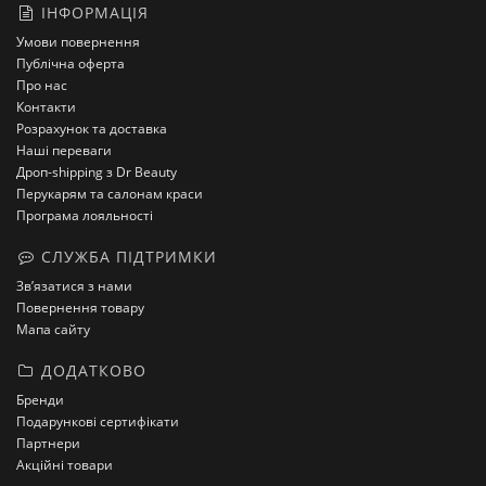
ІНФОРМАЦІЯ
Умови повернення
Публічна оферта
Про нас
Контакти
Розрахунок та доставка
Наші переваги
Дроп-shipping з Dr Beauty
Перукарям та салонам краси
Програма лояльності
СЛУЖБА ПІДТРИМКИ
Зв’язатися з нами
Повернення товару
Мапа сайту
ДОДАТКОВО
Бренди
Подарункові сертифікати
Партнери
Акційні товари