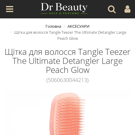
Головна
АКСЕСУАРИ
Щітка для волосся Tangle Teezer The Ultimate Detangler Large
Peach Glow
Щітка для волосся Tangle Teezer
The Ultimate Detangler Large
Peach Glow
(5060630044213)