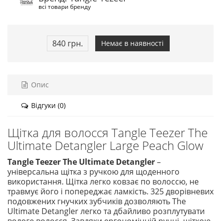
всі товари бренду
840 грн.
Немає в наявності
Опис
Відгуки (0)
Щітка для волосся Tangle Teezer The
Ultimate Detangler Large Peach Glow
Tangle Teezer The Ultimate Detangler
–
універсальна щітка з ручкою для щоденного
використання. Щітка легко ковзає по волоссю, не
травмує його і попереджає ламкість. 325 дворівневих
подовжених гнучких зубчиків дозволяють The
Ultimate Detangler легко та дбайливо розплутувати