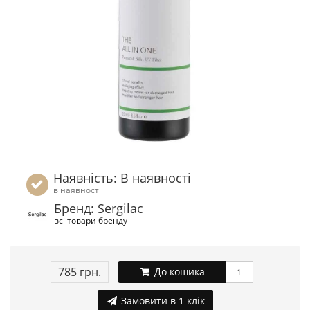
Наявність: В наявності
в наявності
Бренд: Sergilac
всі товари бренду
785 грн.
До кошика
Замовити в 1 клік