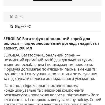
Опис
Відгуки (0)
SERGILAC Багатофункціональний спрей для
волосся — відновлювальний догляд, гладкість і
захист, 200 мл
SERGILAC Багатофункціональний спрей —
незмивний кремовий засіб для догляду за сухим,
тьмяним, ослабленим і пошкодженим волоссям.
Формула допомагає пом’якшити пасма, зменшити
пухнастість і сплутування, полегшити розчісування
та підготувати волосся до подальшого укладання.
Пантенол, гідролізовані протеїни шовку,
кондиціонувальні та силіконові компоненти
розгладжують поверхню волосся, підтримують його
еластичність і створюють легку захисну плівку. Спрей
допомагає зменшити електризацію, покращити