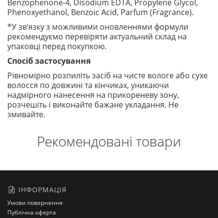
Benzophenone-4, Disodium EDTA, Propylene Glycol,
Phenoxyethanol, Benzoic Acid, Parfum (Fragrance).
*У зв’язку з можливими оновленнями формули
рекомендуємо перевіряти актуальний склад на
упаковці перед покупкою.
Спосіб застосування
Рівномірно розпиліть засіб на чисте вологе або сухе
волосся по довжині та кінчиках, уникаючи
надмірного нанесення на прикореневу зону,
розчешіть і виконайте бажане укладання. Не
змивайте.
Рекомендовані товари
ІНФОРМАЦІЯ
Умови повернення
Публічна оферта