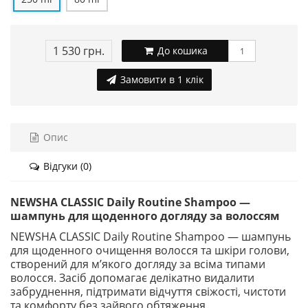
1 530 грн.
До кошика
Замовити в 1 клік
Опис
Відгуки (0)
NEWSHA CLASSIC Daily Routine Shampoo —
шампунь для щоденного догляду за волоссям
NEWSHA CLASSIC Daily Routine Shampoo — шампунь
для щоденного очищення волосся та шкіри голови,
створений для м’якого догляду за всіма типами
волосся. Засіб допомагає делікатно видалити
забруднення, підтримати відчуття свіжості, чистоти
та комфорту без зайвого обтяження.