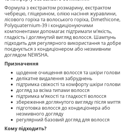
Формула з екстрактом розмарину, екстрактом
чебрецю, гліцерином, олією насіння журавлини,
лісового горіха та волоського горіха, Dimethicone,
Polyquaternium-39 і кондиціонуючими
компонентами допомагає підтримати м’якість,
гладкість і доглянутий вигляд волосся. Шампунь
підходить для регулярного використання та добре
поєднується з кондиціонером або незмивним
доглядом NEWSHA.
Призначення
щоденне очищення волосся та шкіри голови
делікатне видалення забруднень
підтримка свіжості та комфорту шкіри голови
догляд за всіма типами волосся
підтримка м’якості та гладкості волосся
збереження доглянутого вигляду після миття
підготовка волосся до кондиціонера або
незмивного догляду
регулярний базовий догляд для волосся
Кому підходить?