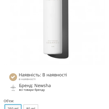
Наявність: В наявності
в наявності
Бренд: Newsha
всі товари бренду
Об'єм:
250 ml
80 ml