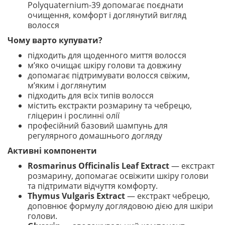
Polyquaternium-39 допомагає поєднати
очищення, комфорт і доглянутий вигляд
волосся
Чому варто купувати?
підходить для щоденного миття волосся
м’яко очищає шкіру голови та довжину
допомагає підтримувати волосся свіжим,
м’яким і доглянутим
підходить для всіх типів волосся
містить екстракти розмарину та чебрецю,
гліцерин і рослинні олії
професійний базовий шампунь для
регулярного домашнього догляду
Активні компоненти
Rosmarinus Officinalis Leaf Extract
— екстракт
розмарину, допомагає освіжити шкіру голови
та підтримати відчуття комфорту.
Thymus Vulgaris Extract
— екстракт чебрецю,
доповнює формулу доглядовою дією для шкіри
голови.