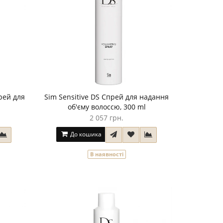
рей для
Sim Sensitive DS Спрей для надання
об'єму волоссю, 300 ml
2 057 грн.
До кошика
В наявності