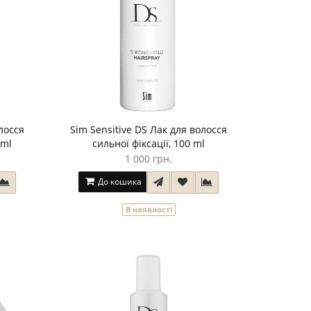
лосся
Sim Sensitive DS Лак для волосся
 ml
сильної фіксації, 100 ml
1 000 грн.
До кошика
В наявності