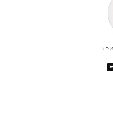
Sim S