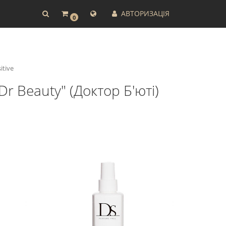
АВТОРИЗАЦІЯ
0
itive
Dr Beauty" (Доктор Б'юті)