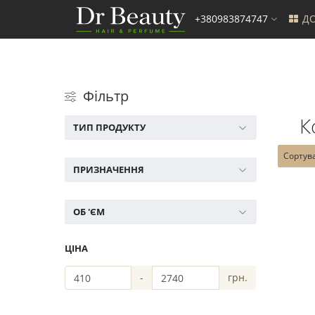
+380983874747
ДО
Фільтр
К
ТИП ПРОДУКТУ
Сортув
ПРИЗНАЧЕННЯ
ОБ 'ЄМ
ЦІНА
-
грн.