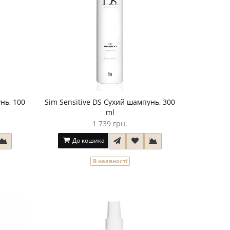
нь, 100
Sim Sensitive DS Сухий шампунь, 300
ml
1 739 грн.
До кошика
В наявності