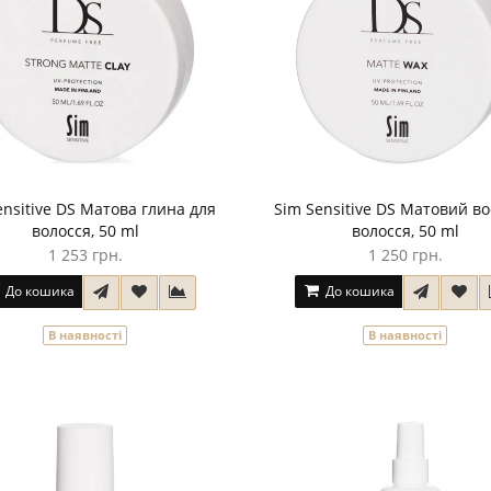
ensitive DS Матова глина для
Sim Sensitive DS Матовий во
волосся, 50 ml
волосся, 50 ml
1 253 грн.
1 250 грн.
До кошика
До кошика
В наявності
В наявності