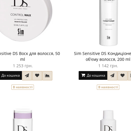
sitive DS Воск для волосся, 50
Sim Sensitive DS Кондиціон
ml
об'єму волосся, 200 ml
1 253 грн.
1 142 грн.
До кошика
До кошика
В наявності
В наявності