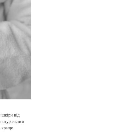
 шкіри від
 (натуральним
а краще