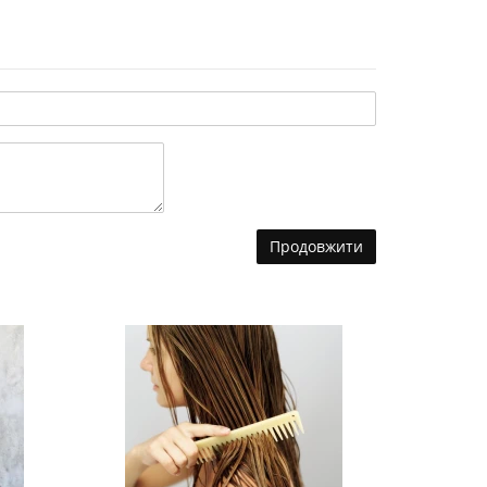
Продовжити